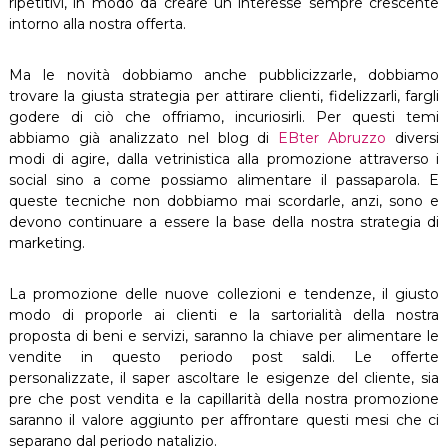
ripetitivi, in modo da creare un interesse sempre crescente
intorno alla nostra offerta.
Ma le novità dobbiamo anche pubblicizzarle, dobbiamo
trovare la giusta strategia per attirare clienti, fidelizzarli, fargli
godere di ciò che offriamo, incuriosirli. Per questi temi
abbiamo già analizzato nel blog di
EBter Abruzzo
diversi
modi di agire, dalla vetrinistica alla promozione attraverso i
social sino a come possiamo alimentare il passaparola. E
queste tecniche non dobbiamo mai scordarle, anzi, sono e
devono continuare a essere la base della nostra strategia di
marketing.
La promozione delle nuove collezioni e tendenze, il giusto
modo di proporle ai clienti e la sartorialità della nostra
proposta di beni e servizi, saranno la chiave per alimentare le
vendite in questo periodo post saldi. Le offerte
personalizzate, il saper ascoltare le esigenze del cliente, sia
pre che post vendita e la capillarità della nostra promozione
saranno il valore aggiunto per affrontare questi mesi che ci
separano dal periodo natalizio.