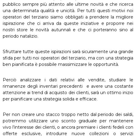
pubblico sempre più attento alle ultime novità e che ricerca
una determinata qualità e unicità. Per tutti questi motivi noi
operatori del terziario siamo obbligati a prendere la migliore
ispirazione che ci arriva da queste iniziative e proporre nei
nostri store le novità autunnali e che ci porteranno sino al
periodo natalizio.
Sfruttare tutte queste ispirazioni sarà sicuramente una grande
sfida per tutti noi operatori del terziario, ma con una strategia
ben pianificata è possibile massimizzare le opportunità.
Perciò analizzare i dati relativi alle vendite, studiare le
rimanenze degli inventari precedenti e avere una costante
attenzione ai trend di acquisto dei clienti, sarà un ottimo inizio
per pianificare una strategia solida e efficace.
Per non creare uno stacco troppo netto dal periodo dei saldi,
potremmo utilizzare uno sconto graduale per mantenere
vivo l’interesse dei clienti, o ancora premiare i clienti fedeli con
offerte esclusive, introdurre nuove collezioni o servizi