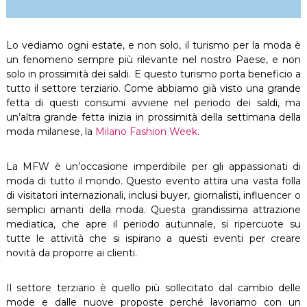
Lo vediamo ogni estate, e non solo, il turismo per la moda è
un fenomeno sempre più rilevante nel nostro Paese, e non
solo in prossimità dei saldi. E questo turismo porta beneficio a
tutto il settore terziario. Come abbiamo già visto una grande
fetta di questi consumi avviene nel periodo dei saldi, ma
un’altra grande fetta inizia in prossimità della settimana della
moda milanese, la
Milano Fashion Week
.
La MFW è un’occasione imperdibile per gli appassionati di
moda di tutto il mondo. Questo evento attira una vasta folla
di visitatori internazionali, inclusi buyer, giornalisti, influencer o
semplici amanti della moda. Questa grandissima attrazione
mediatica, che apre il periodo autunnale, si ripercuote su
tutte le attività che si ispirano a questi eventi per creare
novità da proporre ai clienti.
Il settore terziario è quello più sollecitato dal cambio delle
mode e dalle nuove proposte perché lavoriamo con un