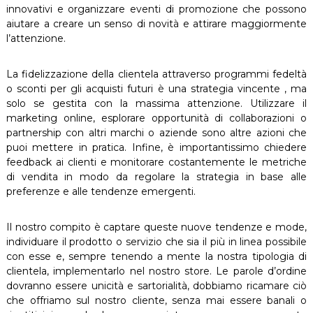
innovativi e organizzare eventi di promozione che possono
aiutare a creare un senso di novità e attirare maggiormente
l’attenzione.
La fidelizzazione della clientela attraverso programmi fedeltà
o sconti per gli acquisti futuri è una strategia vincente , ma
solo se gestita con la massima attenzione. Utilizzare il
marketing online, esplorare opportunità di collaborazioni o
partnership con altri marchi o aziende sono altre azioni che
puoi mettere in pratica. Infine, è importantissimo chiedere
feedback ai clienti e monitorare costantemente le metriche
di vendita in modo da regolare la strategia in base alle
preferenze e alle tendenze emergenti.
Il nostro compito è captare queste nuove tendenze e mode,
individuare il prodotto o servizio che sia il più in linea possibile
con esse e, sempre tenendo a mente la nostra tipologia di
clientela, implementarlo nel nostro store. Le parole d’ordine
dovranno essere unicità e sartorialità, dobbiamo ricamare ciò
che offriamo sul nostro cliente, senza mai essere banali o