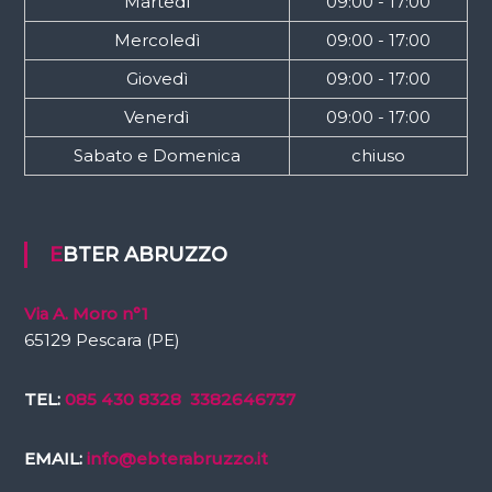
Martedì
09:00 - 17:00
Mercoledì
09:00 - 17:00
Giovedì
09:00 - 17:00
Venerdì
09:00 - 17:00
Sabato e Domenica
chiuso
EBTER ABRUZZO
Via A. Moro n°1
65129 Pescara (PE)
TEL:
085 430 8328
3382646737
EMAIL:
info@ebterabruzzo.it