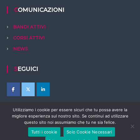
COMUNICAZIONI
BANDI ATTIVI
CORSI ATTIVI
NEWS
SEGUICI
Utilizziamo i cookie per essere sicuri che tu possa avere la
migliore esperienza sul nostro sito. Se continui ad utilizzare
questo sito noi assumiamo che tu ne sia felice.
Tutti i cookie
Solo Cookie Necessari
Copyright © 2026
EBTer Abruzzo
Tutti i diritti riservati. Tema:
Flash
di