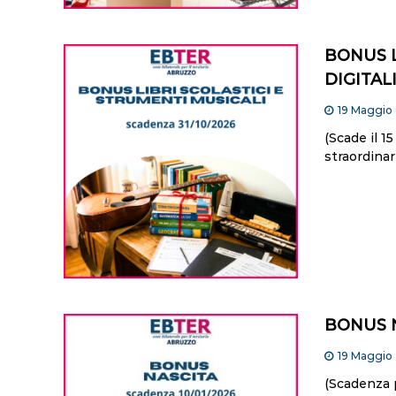
BONUS L
DIGITAL
19 Maggio
(Scade il 
straordinar
BONUS 
19 Maggio
(Scadenza 