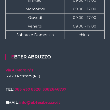
Martedì
09:00 - 17:00
Mercoledì
09:00 - 17:00
Giovedì
09:00 - 17:00
Venerdì
09:00 - 17:00
Sabato e Domenica
chiuso
EBTER ABRUZZO
Via A. Moro n°1
65129 Pescara (PE)
TEL:
085 430 8328
3382646737
EMAIL:
info@ebterabruzzo.it