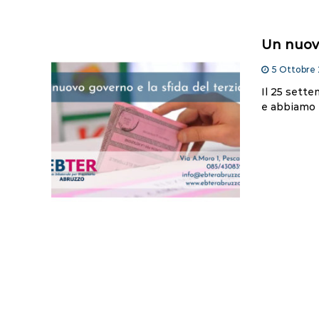
Un nuovo
5 Ottobre
Il 25 sette
e abbiamo 