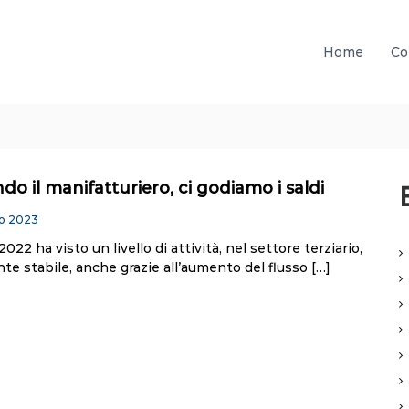
Home
Co
do il manifatturiero, ci godiamo i saldi
o 2023
2022 ha visto un livello di attività, nel settore terziario,
e stabile, anche grazie all’aumento del flusso […]