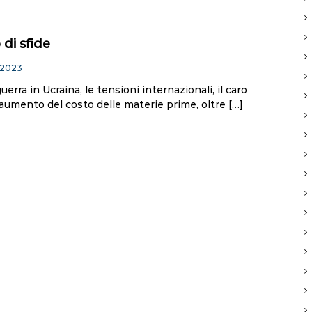
di sfide
 2023
 guerra in Ucraina, le tensioni internazionali, il caro
’aumento del costo delle materie prime, oltre […]