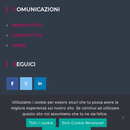
COMUNICAZIONI
BANDI ATTIVI
CORSI ATTIVI
NEWS
SEGUICI
Utilizziamo i cookie per essere sicuri che tu possa avere la
migliore esperienza sul nostro sito. Se continui ad utilizzare
questo sito noi assumiamo che tu ne sia felice.
Tutti i cookie
Solo Cookie Necessari
Copyright © 2026
EBTer Abruzzo
Tutti i diritti riservati. Tema:
Flash
di