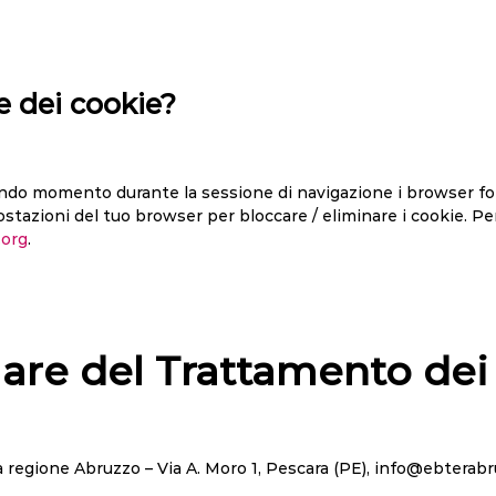
e dei cookie?
ondo momento durante la sessione di navigazione i browser fo
postazioni del tuo browser per bloccare / eliminare i cookie. P
.org
.
lare del Trattamento dei
a regione Abruzzo – Via A. Moro 1, Pescara (PE), info@ebterabru