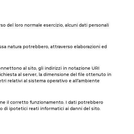
o del loro normale esercizio, alcuni dati personali
essa natura potrebbero, attraverso elaborazioni ed
onnettono al sito, gli indirizzi in notazione URI
richiesta al server, la dimensione del file ottenuto in
etri relativi al sistema operativo e all’ambiente
arne il corretto funzionamento. I dati potrebbero
di ipotetici reati informatici ai danni del sito.