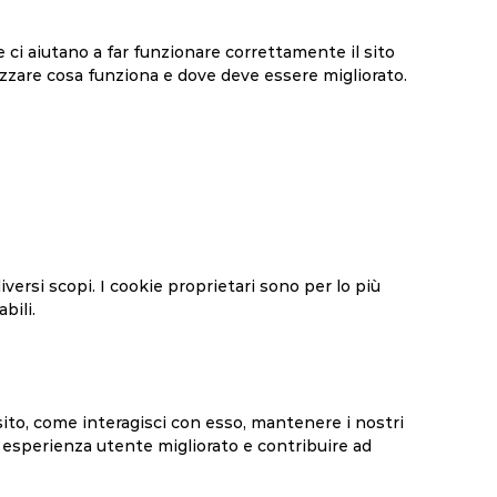
 ci aiutano a far funzionare correttamente il sito
izzare cosa funziona e dove deve essere migliorato.
iversi scopi. I cookie proprietari sono per lo più
bili.
 sito, come interagisci con esso, mantenere i nostri
na esperienza utente migliorato e contribuire ad