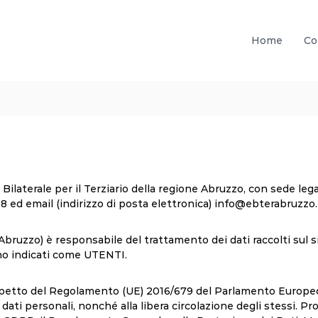
Home
Co
ilaterale per il Terziario della regione Abruzzo, con sede lega
d email (indirizzo di posta elettronica) info@ebterabruzzo.i
bruzzo) è responsabile del trattamento dei dati raccolti sul s
nno indicati come UTENTI.
rispetto del Regolamento (UE) 2016/679 del Parlamento Europeo 
ati personali, nonché alla libera circolazione degli stessi. Pro