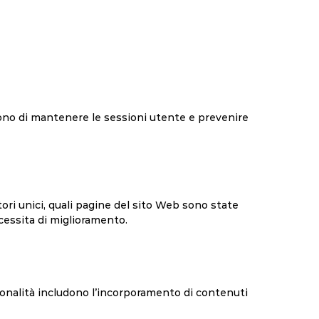
tono di mantenere le sessioni utente e prevenire
ori unici, quali pagine del sito Web sono state
ecessita di miglioramento.
ionalità includono l’incorporamento di contenuti