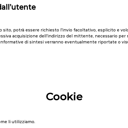
all’utente
sito, potrà essere richiesto l’invio facoltativo, esplicito e volo
ssiva acquisizione dell’indirizzo del mittente, necessario per 
he informative di sintesi verranno eventualmente riportate o vi
Cookie
me li utilizziamo.