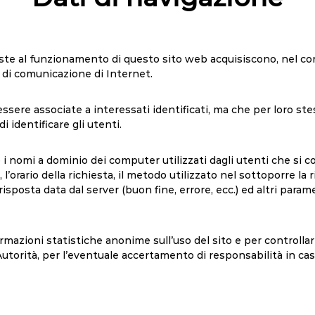
ste al funzionamento di questo sito web acquisiscono, nel cors
li di comunicazione di Internet.
essere associate a interessati identificati, ma che per loro st
 identificare gli utenti.
 o i nomi a dominio dei computer utilizzati dagli utenti che si c
l’orario della richiesta, il metodo utilizzato nel sottoporre la 
risposta data dal server (buon fine, errore, ecc.) ed altri param
formazioni statistiche anonime sull’uso del sito e per controll
utorità, per l’eventuale accertamento di responsabilità in caso 