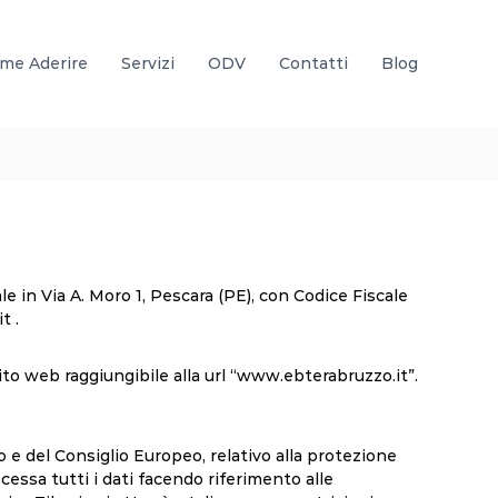
me Aderire
Servizi
ODV
Contatti
Blog
le in Via A. Moro 1, Pescara (PE), con Codice Fiscale
t .
ito web raggiungibile alla url “www.ebterabruzzo.it”.
e del Consiglio Europeo, relativo alla protezione
cessa tutti i dati facendo riferimento alle