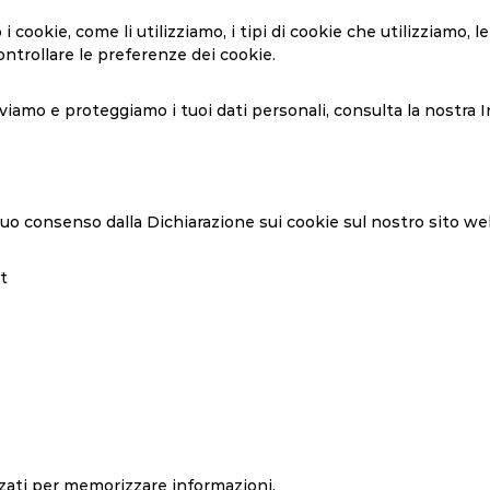
 cookie, come li utilizziamo, i tipi di cookie che utilizziamo, 
ntrollare le preferenze dei cookie.
viamo e proteggiamo i tuoi dati personali, consulta la nostra I
tuo consenso dalla Dichiarazione sui cookie sul nostro sito we
t
izzati per memorizzare informazioni.