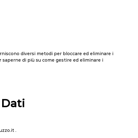
rniscono diversi metodi per bloccare ed eliminare i
er saperne di più su come gestire ed eliminare i
 Dati
zzo.it .