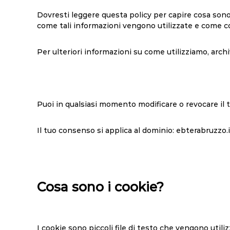
Dovresti leggere questa policy per capire cosa sono i
come tali informazioni vengono utilizzate e come co
Per ulteriori informazioni su come utilizziamo, archi
Puoi in qualsiasi momento modificare o revocare il 
Il tuo consenso si applica al dominio: ebterabruzzo.i
Cosa sono i cookie?
I cookie sono piccoli file di testo che vengono util