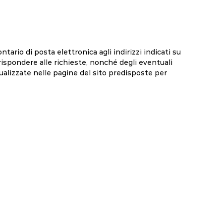
ntario di posta elettronica agli indirizzi indicati su
rispondere alle richieste, nonché degli eventuali
sualizzate nelle pagine del sito predisposte per