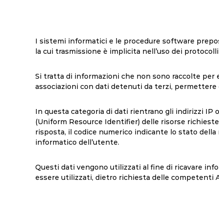
I sistemi informatici e le procedure software prepo
la cui trasmissione è implicita nell’uso dei protocol
Si tratta di informazioni che non sono raccolte per 
associazioni con dati detenuti da terzi, permettere di
In questa categoria di dati rientrano gli indirizzi IP
(Uniform Resource Identifier) delle risorse richieste, 
risposta, il codice numerico indicante lo stato della 
informatico dell’utente.
Questi dati vengono utilizzati al fine di ricavare in
essere utilizzati, dietro richiesta delle competenti A