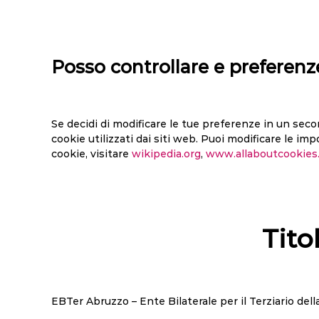
Posso controllare e preferenz
Se decidi di modificare le tue preferenze in un sec
cookie utilizzati dai siti web. Puoi modificare le im
cookie, visitare
wikipedia.org
,
www.allaboutcookies
Tito
EBTer Abruzzo – Ente Bilaterale per il Terziario dell