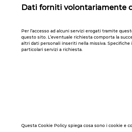
Dati forniti volontariamente d
Per l’accesso ad alcuni servizi erogati tramite questo 
questo sito. L’eventuale richiesta comporta la succe
altri dati personali inseriti nella missiva. Specific
particolari servizi a richiesta.
Questa Cookie Policy spiega cosa sono i cookie e co