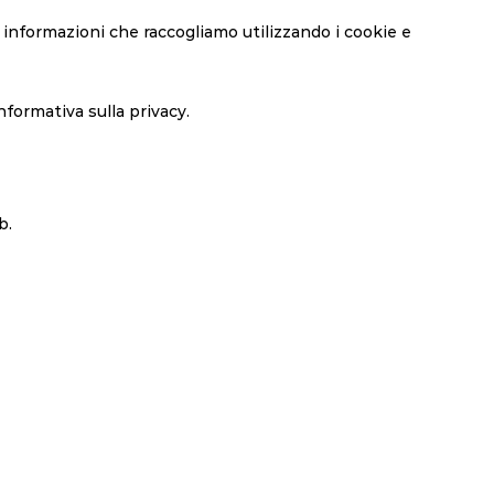
le informazioni che raccogliamo utilizzando i cookie e
nformativa sulla privacy.
b.