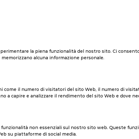
 sperimentare la piena funzionalità del nostro sito. Ci consen
né memorizzano alcuna informazione personale.
come il numero di visitatori del sito Web, il numero di visitat
aiutano a capire e analizzare il rendimento del sito Web e dove n
e funzionalità non essenziali sul nostro sito web. Queste funz
Web su piattaforme di social media.