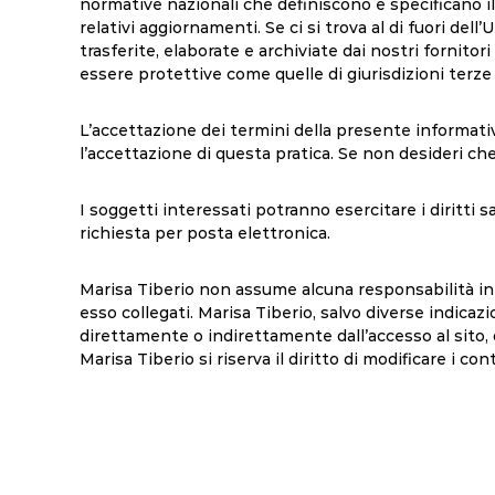
normative nazionali che definiscono e specificano il
relativi aggiornamenti. Se ci si trova al di fuori del
trasferite, elaborate e archiviate dai nostri fornito
essere protettive come quelle di giurisdizioni terze 
L’accettazione dei termini della presente informativa
l’accettazione di questa pratica. Se non desideri che 
I soggetti interessati potranno esercitare i diritti 
richiesta per posta elettronica.
Marisa Tiberio non assume alcuna responsabilità in m
esso collegati. Marisa Tiberio, salvo diverse indicaz
direttamente o indirettamente dall’accesso al sito, d
Marisa Tiberio si riserva il diritto di modificare i 