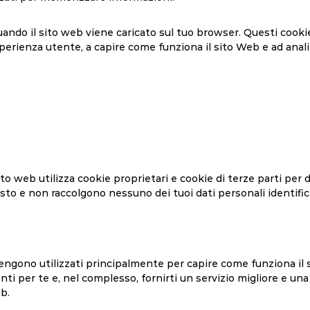
ando il sito web viene caricato sul tuo browser. Questi cookie
sperienza utente, a capire come funziona il sito Web e ad anal
to web utilizza cookie proprietari e cookie di terze parti per d
sto e non raccolgono nessuno dei tuoi dati personali identifica
b vengono utilizzati principalmente per capire come funziona il
enti per te e, nel complesso, fornirti un servizio migliore e u
eb.