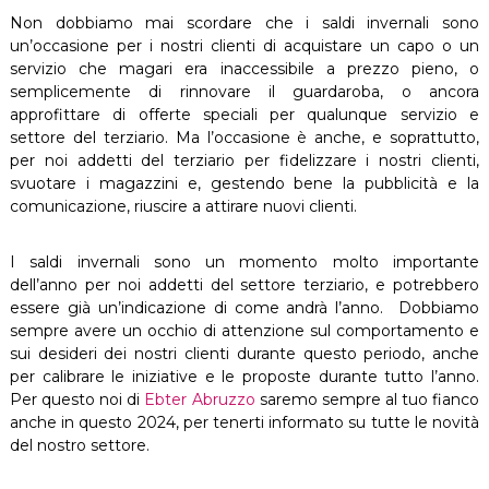
Non dobbiamo mai scordare che i saldi invernali sono
un’occasione per i nostri clienti di acquistare un capo o un
servizio che magari era inaccessibile a prezzo pieno, o
semplicemente di rinnovare il guardaroba, o ancora
approfittare di offerte speciali per qualunque servizio e
settore del terziario. Ma l’occasione è anche, e soprattutto,
per noi addetti del terziario per fidelizzare i nostri clienti,
svuotare i magazzini e, gestendo bene la pubblicità e la
comunicazione, riuscire a attirare nuovi clienti.
I saldi invernali sono un momento molto importante
dell’anno per noi addetti del settore terziario, e potrebbero
essere già un’indicazione di come andrà l’anno. Dobbiamo
sempre avere un occhio di attenzione sul comportamento e
sui desideri dei nostri clienti durante questo periodo, anche
per calibrare le iniziative e le proposte durante tutto l’anno.
Per questo noi di
Ebter Abruzzo
saremo sempre al tuo fianco
anche in questo 2024, per tenerti informato su tutte le novità
del nostro settore.