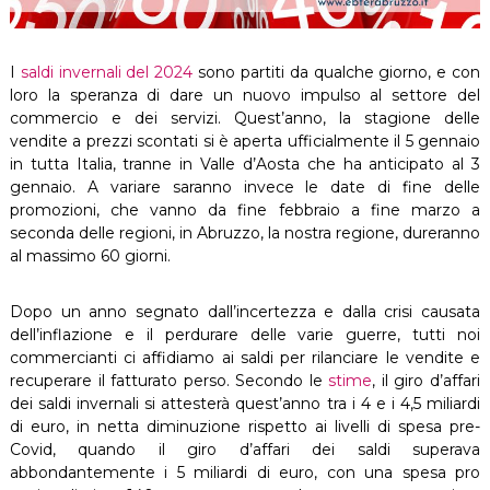
I
saldi invernali del 2024
sono partiti da qualche giorno, e con
loro la speranza di dare un nuovo impulso al settore del
commercio e dei servizi. Quest’anno, la stagione delle
vendite a prezzi scontati si è aperta ufficialmente il 5 gennaio
in tutta Italia, tranne in Valle d’Aosta che ha anticipato al 3
gennaio. A variare saranno invece le date di fine delle
promozioni, che vanno da fine febbraio a fine marzo a
seconda delle regioni, in Abruzzo, la nostra regione, dureranno
al massimo 60 giorni.
Dopo un anno segnato dall’incertezza e dalla crisi causata
dell’inflazione e il perdurare delle varie guerre, tutti noi
commercianti ci affidiamo ai saldi per rilanciare le vendite e
recuperare il fatturato perso. Secondo le
stime
, il giro d’affari
dei saldi invernali si attesterà quest’anno tra i 4 e i 4,5 miliardi
di euro, in netta diminuzione rispetto ai livelli di spesa pre-
Covid, quando il giro d’affari dei saldi superava
abbondantemente i 5 miliardi di euro, con una spesa pro