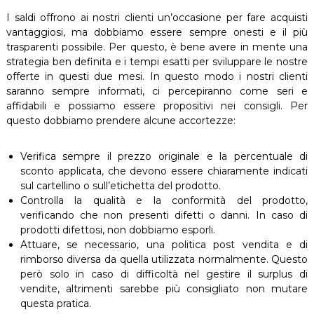
I saldi offrono ai nostri clienti un’occasione per fare acquisti
vantaggiosi, ma dobbiamo essere sempre onesti e il più
trasparenti possibile. Per questo, è bene avere in mente una
strategia ben definita e i tempi esatti per sviluppare le nostre
offerte in questi due mesi. In questo modo i nostri clienti
saranno sempre informati, ci percepiranno come seri e
affidabili e possiamo essere propositivi nei consigli. Per
questo dobbiamo prendere alcune accortezze:
Verifica sempre il prezzo originale e la percentuale di
sconto applicata, che devono essere chiaramente indicati
sul cartellino o sull’etichetta del prodotto.
Controlla la qualità e la conformità del prodotto,
verificando che non presenti difetti o danni. In caso di
prodotti difettosi, non dobbiamo esporli.
Attuare, se necessario, una politica post vendita e di
rimborso diversa da quella utilizzata normalmente. Questo
però solo in caso di difficoltà nel gestire il surplus di
vendite, altrimenti sarebbe più consigliato non mutare
questa pratica.