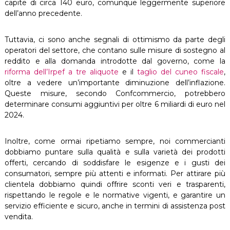
capite di circa 140 euro, comunque leggermente superiore
dell’anno precedente.
Tuttavia, ci sono anche segnali di ottimismo da parte degli
operatori del settore, che contano sulle misure di sostegno al
reddito e alla domanda introdotte dal governo, come la
riforma dell’Irpef a tre aliquote
e il
taglio del cuneo fiscale
,
oltre a vedere un’importante diminuzione dell’inflazione.
Queste misure, secondo Confcommercio, potrebbero
determinare consumi aggiuntivi per oltre 6 miliardi di euro nel
2024.
Inoltre, come ormai ripetiamo sempre, noi commercianti
dobbiamo puntare sulla qualità e sulla varietà dei prodotti
offerti, cercando di soddisfare le esigenze e i gusti dei
consumatori, sempre più attenti e informati. Per attirare più
clientela dobbiamo quindi offrire sconti veri e trasparenti,
rispettando le regole e le normative vigenti, e garantire un
servizio efficiente e sicuro, anche in termini di assistenza post
vendita.