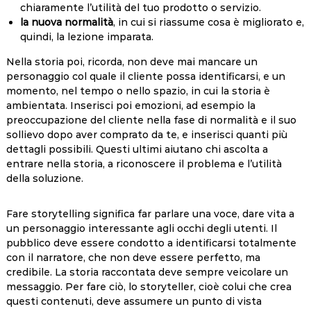
chiaramente l’utilità del tuo prodotto o servizio.
la nuova normalità
, in cui si riassume cosa è migliorato e,
quindi, la lezione imparata.
Nella storia poi, ricorda, non deve mai mancare un
personaggio col quale il cliente possa identificarsi, e un
momento, nel tempo o nello spazio, in cui la storia è
ambientata. Inserisci poi emozioni, ad esempio la
preoccupazione del cliente nella fase di normalità e il suo
sollievo dopo aver comprato da te, e inserisci quanti più
dettagli possibili. Questi ultimi aiutano chi ascolta a
entrare nella storia, a riconoscere il problema e l’utilità
della soluzione.
Fare storytelling significa far parlare una voce, dare vita a
un personaggio interessante agli occhi degli utenti. Il
pubblico deve essere condotto a identificarsi totalmente
con il narratore, che non deve essere perfetto, ma
credibile. La storia raccontata deve sempre veicolare un
messaggio. Per fare ciò, lo storyteller, cioè colui che crea
questi contenuti, deve assumere un punto di vista