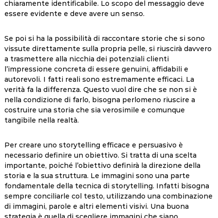
chiaramente identificabile. Lo scopo del messaggio deve
essere evidente e deve avere un senso.
Se poi si ha la possibilità di raccontare storie che si sono
vissute direttamente sulla propria pelle, si riuscirà davvero
a trasmettere alla nicchia dei potenziali clienti
l’impressione concreta di essere genuini, affidabili e
autorevoli. I fatti reali sono estremamente efficaci. La
verità fa la differenza. Questo vuol dire che se non si è
nella condizione di farlo, bisogna perlomeno riuscire a
costruire una storia che sia verosimile e comunque
tangibile nella realtà.
Per creare uno storytelling efficace e persuasivo è
necessario definire un obiettivo. Si tratta di una scelta
importante, poiché l’obiettivo definirà la direzione della
storia e la sua struttura. Le immagini sono una parte
fondamentale della tecnica di storytelling. Infatti bisogna
sempre conciliarle col testo, utilizzando una combinazione
di immagini, parole e altri elementi visivi. Una buona
strategia è quella di scegliere immagini che siano