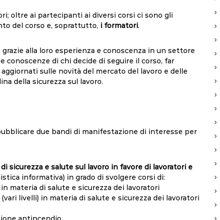
i; oltre ai partecipanti ai diversi corsi ci sono gli
nto del corso e, soprattutto,
i formatori
.
ti, grazie alla loro esperienza e conoscenza in un settore
e conoscenze di chi decide di seguire il corso, far
ggiornati sulle novità del mercato del lavoro e delle
na della sicurezza sul lavoro.
pubblicare due bandi di manifestazione di interesse per
i sicurezza e salute sul lavoro in favore di lavoratori e
stica informativa) in grado di svolgere corsi di:
n materia di salute e sicurezza dei lavoratori
vari livelli) in materia di salute e sicurezza dei lavoratori
zione antincendio