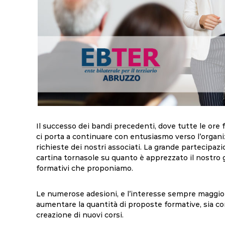
Il successo dei bandi precedenti, dove tutte le or
ci porta a continuare con entusiasmo verso l’organiz
richieste dei nostri associati. La grande partecipaz
cartina tornasole su quanto è apprezzato il nostro gr
formativi che proponiamo.
Le numerose adesioni, e l’interesse sempre maggiori v
aumentare la quantità di proposte formative, sia co
creazione di nuovi corsi.