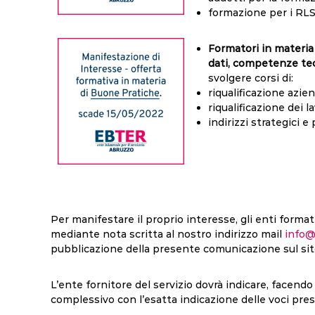
formazione per i RL
Formatori in materia 
dati, competenze te
svolgere corsi di:
riqualificazione azie
riqualificazione dei l
indirizzi strategici e 
Per manifestare il proprio interesse, gli enti format
mediante nota scritta al nostro indirizzo mail
info@
pubblicazione della presente comunicazione sul si
L’ente fornitore del servizio dovrà indicare, facendo r
complessivo con l’esatta indicazione delle voci pres