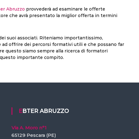
er Abruzzo
provvederà ad esaminare le offerte
ore che avrà presentato la miglior offerta in termini
dei suoi associati. Riteniamo importantissimo,
 ad offrire dei percorsi formativi utili e che possano far
fare questo siamo sempre alla ricerca di formatori
 in questo importante compito.
EBTER ABRUZZO
Via A. Moro n°1
65129 Pescara (PE)