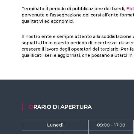
Terminato il periodo di pubblicazione dei bandi,
Ebt
pervenute e l’assegnazione dei corsi all’ente format
qualitativi ed economici.
Il nostro ente è sempre attento alla soddisfazione 
soprattutto in questo periodo di incertezze, riuscire
crescere il lavoro degli operatori del terziario. Per 
qualificati, seri e aggiornati, che possano aiutarci
ORARIO DI APERTURA
Lunedì
09:00 - 17:00