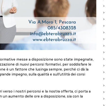
e formative messe a disposizione sono state impegnate,
zazione di nuovi percorsi formativi, per soddisfare le
ione è un fattore che lusinga sempre, perché ci dà la
ande impegno, sulla qualità e sull’utilità dei corsi
erso i nostri percorsi e la nostra offerta, ci porta a
n un aumento delle ore a disposizione, sia con la