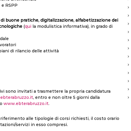
S e RSPP
di buone pratiche, digitalizzazione, alfabetizzazione dei
cnologiche
(
qui
la modulistica informativa), in grado di
ndale
avoratori
piani di rilancio delle attività
ivi sono invitati a trasmettere la propria candidatura
ebterabruzzo.it
, entro e non oltre 5 giorni dalla
to
www.ebterabruzzo.it
.
iferimento alle tipologie di corsi richiesti, il costo orario
tazioni/servizi in esso compresi.