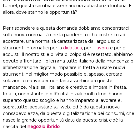
tunnel, questa sembra essere ancora abbastanza lontana. E
allora, dove stanno le opportunità?
Per rispondere a questa domanda dobbiamo concentrarci
sulla nuova normalità che la pandemia ci ha costretto ad
accettare, una normalità caratterizzata dal largo uso di
strumenti informatici per la
didattica
, per
il lavoro
e per gli
acquisti. Il nostro stile di vita di colpo si è resettato, abbiamo
dovuto affrontare il dilemma tutto italiano della mancanza di
alfabetizzazione digitale, imparare in fretta a usare nuovi
strumenti nel miglior modo possibile e, spesso, cercare
soluzioni creative per non farci assorbire da queste
mancanze. Ma si sa, l’italiano è creativo e impara in fretta.
Infatti, nonostante le difficoltà iniziali molti di noi hanno
superato questo scoglio e hanno imparato a lavorare e,
soprattutto, acquistare sul web. Ed è da questa nuova
consapevolezza, da questa digitalizzazione dei consumi, che
nasce la grande opportunità data da questa crisi, cioè la
nascita del
negozio ibrido
.