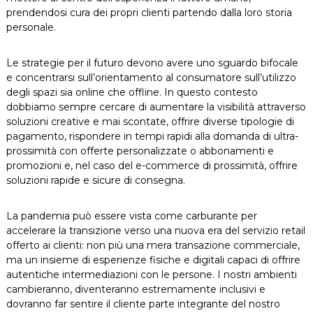
prendendosi cura dei propri clienti partendo dalla loro storia
personale.
Le strategie per il futuro devono avere uno sguardo bifocale
e concentrarsi sull’orientamento al consumatore sull’utilizzo
degli spazi sia online che offline. In questo contesto
dobbiamo sempre cercare di aumentare la visibilità attraverso
soluzioni creative e mai scontate, offrire diverse tipologie di
pagamento, rispondere in tempi rapidi alla domanda di ultra-
prossimità con offerte personalizzate o abbonamenti e
promozioni e, nel caso del e-commerce di prossimità, offrire
soluzioni rapide e sicure di consegna.
La pandemia può essere vista come carburante per
accelerare la transizione verso una nuova era del servizio retail
offerto ai clienti: non più una mera transazione commerciale,
ma un insieme di esperienze fisiche e digitali capaci di offrire
autentiche intermediazioni con le persone. I nostri ambienti
cambieranno, diventeranno estremamente inclusivi e
dovranno far sentire il cliente parte integrante del nostro