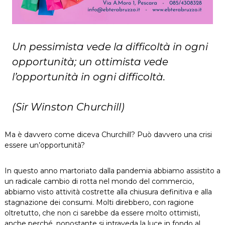
Un pessimista vede la difficoltà in ogni
opportunità; un ottimista vede
l’opportunità in ogni difficoltà.
(Sir Winston Churchill)
Ma è davvero come diceva Churchill? Può davvero una crisi
essere un’opportunità?
In questo anno martoriato dalla pandemia abbiamo assistito a
un radicale cambio di rotta nel mondo del commercio,
abbiamo visto attività costrette alla chiusura definitiva e alla
stagnazione dei consumi. Molti direbbero, con ragione
oltretutto, che non ci sarebbe da essere molto ottimisti,
anche perché, nonostante si intraveda la luce in fondo al