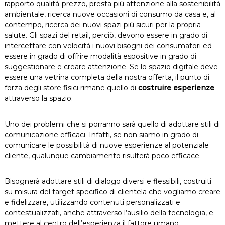
rapporto qualità-prezzo, presta più attenzione alla sostenibilità
ambientale, ricerca nuove occasioni di consumo da casa e, al
contempo, ricerca dei nuovi spazi più sicuri per la propria
salute. Gli spazi del retail, perciò, devono essere in grado di
intercettare con velocità i nuovi bisogni dei consumatori ed
essere in grado di offrire modalità espositive in grado di
suggestionare e creare attenzione. Se lo spazio digitale deve
essere una vetrina completa della nostra offerta, il punto di
forza degli store fisici rimane quello di
costruire esperienze
attraverso la spazio.
Uno dei problemi che si porranno sarà quello di adottare stili di
comunicazione efficaci. Infatti, se non siamo in grado di
comunicare le possibilità di nuove esperienze al potenziale
cliente, qualunque cambiamento risulterà poco efficace.
Bisognerà adottare stili di dialogo diversi e flessibili, costruiti
su misura del target specifico di clientela che vogliamo creare
e fidelizzare, utilizzando contenuti personalizzati e
contestualizzati, anche attraverso l’ausilio della tecnologia, e
mettere al centro dell’esperienza il fattore umano,