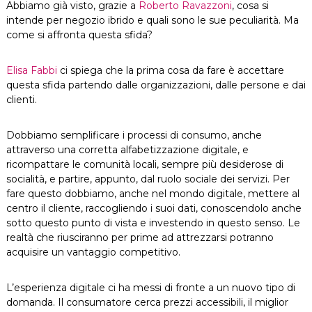
Abbiamo già visto, grazie a
Roberto Ravazzoni
, cosa si
intende per negozio ibrido e quali sono le sue peculiarità. Ma
come si affronta questa sfida?
Elisa Fabbi
ci spiega che la prima cosa da fare è accettare
questa sfida partendo dalle organizzazioni, dalle persone e dai
clienti.
Dobbiamo semplificare i processi di consumo, anche
attraverso una corretta alfabetizzazione digitale, e
ricompattare le comunità locali, sempre più desiderose di
socialità, e partire, appunto, dal ruolo sociale dei servizi. Per
fare questo dobbiamo, anche nel mondo digitale, mettere al
centro il cliente, raccogliendo i suoi dati, conoscendolo anche
sotto questo punto di vista e investendo in questo senso. Le
realtà che riusciranno per prime ad attrezzarsi potranno
acquisire un vantaggio competitivo.
L’esperienza digitale ci ha messi di fronte a un nuovo tipo di
domanda. Il consumatore cerca prezzi accessibili, il miglior