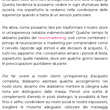
Questa tendenza la possiamo vedere in ogni sfumatura della
società, ma soprattutto la vediamo nella condivisione delle
esperienze quando si tratta di un servizio particolare.
Ma allora, come possiamo fare per trasformare il nostro store
in un’esperienza natalizia indimenticabile? Qualche tempo fa
abbiamo parlato del
neuromarketing
, cioè come combinare i
principi di neuroscienze e marketing per comprendere come
il cervello risponde agli stimoli e alle decisioni di acquisto. E,
tutti noi, sappiamo che i consumatori amano i periodi di festa,
soprattutto quelle natalizie, dove per qualche giorno lasciano
le preoccupazioni quotidiane da parte.
Per far vivere ai nostri clienti un’esperienza d’acquisto
completa, dobbiamo adottare qualche accorgimento nei
nostri store, diciamo che dobbiamo mettere la ciliegina sulla
torta per distinguerci dalla massa. Perciò una scelta di
complementi d’arredo in posti strategici, la possibilità di fare
foto o selfie, condividere sui nostri social le nostre esposizioni,
scegliere le musiche adeguate, utilizzare dei messaggi