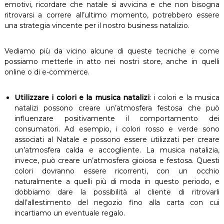
emotivi, ricordare che natale si avvicina e che non bisogna
ritrovarsi a correre all’ultimo momento, potrebbero essere
una strategia vincente per il nostro business natalizio.
Vediamo più da vicino alcune di queste tecniche e come
possiamo metterle in atto nei nostri store, anche in quelli
online o di e-commerce.
Utilizzare i colori e la musica natalizi
: i colori e la musica
natalizi possono creare un’atmosfera festosa che può
influenzare positivamente il comportamento dei
consumatori. Ad esempio, i colori rosso e verde sono
associati al Natale e possono essere utilizzati per creare
un’atmosfera calda e accogliente. La musica natalizia,
invece, può creare un’atmosfera gioiosa e festosa. Questi
colori dovranno essere ricorrenti, con un occhio
naturalmente a quelli più di moda in questo periodo, e
dobbiamo dare la possibilità al cliente di ritrovarli
dall’allestimento del negozio fino alla carta con cui
incartiamo un eventuale regalo.