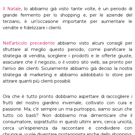
Il Natale
, lo abbiamo già visto tante volte, è un periodo di
grande fermento per lo shopping e, per le aziende del
terziario, è un’occasione importante per aumentare le
vendite e fidelizzare i clienti.
Nell’articolo precedente
abbiamo visto alcuni consigli per
sfruttare al meglio questo periodo, come pianificare la
strategia di vendita, scegliere i prodotti e le offerte giuste,
assicurare che il negozio, o il vostro sito web, sia pronto per
l’arrivo dei clienti. Sicuramente abbiamo già deciso la nostra
strategia di marketing e abbiamo addobbato lo store per
attirare quanti più clienti possibili.
Ora che è tutto pronto dobbiamo aspettare di raccogliere i
frutti del nostro giardino invernale, coltivato con cura e
passione. Ma, c’è sempre un ma purtroppo, siamo sicuri che
tutto ciò basti? Non dobbiamo mai dimenticare che il
consumatore, soprattutto in questi ultimi anni, cerca unicità,
cerca un’esperienza da raccontare e condividere con
chiunque, vuole diventare protagonista anche dello shopping.