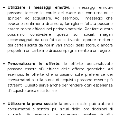
Utilizzare i messaggi emotivi
: i messaggi emotivi
possono toccare le corde del cuore dei consumatori e
spingerli ad acquistare. Ad esempio, i messaggi che
evocano sentimenti di amore, famiglia e felicità possono
essere molto efficaci nel periodo natalizio. Per fare questo
possiamo condividere questi sui social, magari
accompagnati da una foto accattivante, oppure mettere
dei cartelli scritti da noi in vari angoli dello store, o ancora
proporli in un cartellino di accompagnamento a un regalo.
Personalizzare le offerte
: le offerte personalizzate
possono essere più efficaci delle offerte generiche. Ad
esempio, le offerte che si basano sulle preferenze dei
consumatori o sulla storia di acquisto possono essere più
attraenti. Questo serve anche per rendere ogni esperienza
d’acquisto unica e sartoriale.
Utilizzare la prova sociale
: la prova sociale può aiutare i
consumatori a sentirsi più sicuri delle loro decisioni di
acquisto. Ad esempio, le recensioni positive di altri