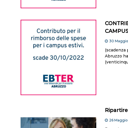
CONTRIB
CAMPUS 
30 Maggi
(scadenza 
Abruzzo ha
(venticinq
Ripartir
26 Maggio