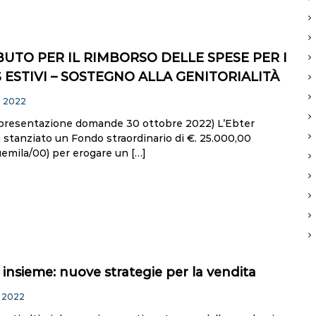
UTO PER IL RIMBORSO DELLE SPESE PER I
ESTIVI – SOSTEGNO ALLA GENITORIALITÀ
o 2022
presentazione domande 30 ottobre 2022) L’Ebter
 stanziato un Fondo straordinario di €. 25.000,00
uemila/00) per erogare un […]
e insieme: nuove strategie per la vendita
 2022