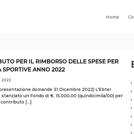
Home
Co
UTO PER IL RIMBORSO DELLE SPESE PER
À SPORTIVE ANNO 2022
o 2022
presentazione domande 31 Dicembre 2022) L’Ebter
stanziato un Fondo di €. 15.000,00 (quindicimila/00) per
 contributo […]