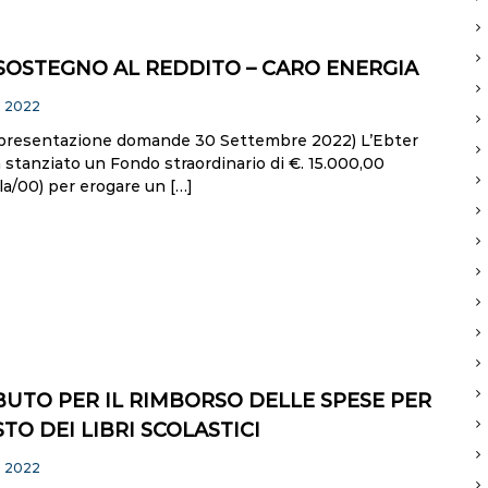
SOSTEGNO AL REDDITO – CARO ENERGIA
o 2022
presentazione domande 30 Settembre 2022) L’Ebter
stanziato un Fondo straordinario di €. 15.000,00
la/00) per erogare un […]
UTO PER IL RIMBORSO DELLE SPESE PER
STO DEI LIBRI SCOLASTICI
o 2022