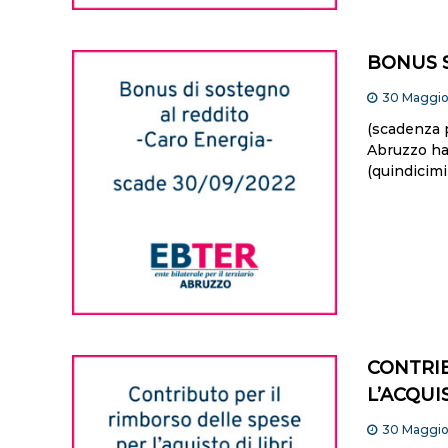
BONUS 
30 Maggi
(scadenza 
Abruzzo ha 
(quindicimi
CONTRIB
L’ACQUI
30 Maggi