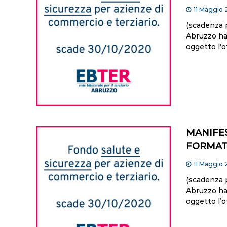
11 Maggio
(scadenza 
Abruzzo ha
oggetto l’o
MANIFES
FORMATI
11 Maggio
(scadenza 
Abruzzo ha
oggetto l’o