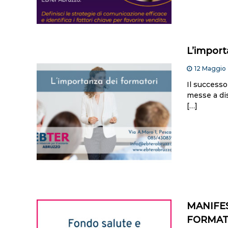
L’import
12 Maggio
Il successo
messe a di
[…]
MANIFES
FORMATI