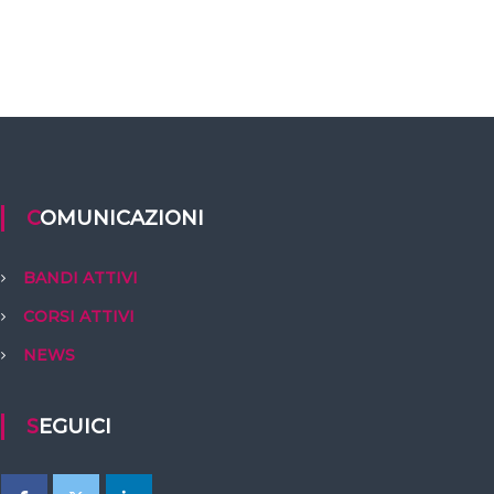
COMUNICAZIONI
BANDI ATTIVI
CORSI ATTIVI
NEWS
SEGUICI