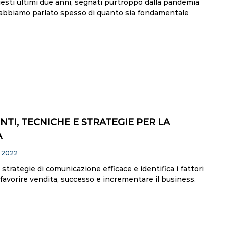
esti ultimi due anni, segnati purtroppo dalla pandemia
i abbiamo parlato spesso di quanto sia fondamentale
TI, TECNICHE E STRATEGIE PER LA
A
 2022
e strategie di comunicazione efficace e identifica i fattori
favorire vendita, successo e incrementare il business.