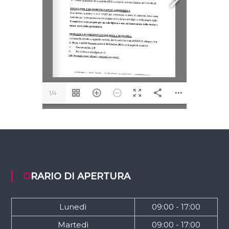
1/4
ORARIO DI APERTURA
Lunedì
09:00 - 17:00
Martedì
09:00 - 17:00