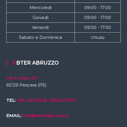
Mercoledì
09:00 - 17:00
Giovedì
09:00 - 17:00
Venerdì
09:00 - 17:00
Sabato e Domenica
chiuso
EBTER ABRUZZO
Via A. Moro n°1
65129 Pescara (PE)
TEL:
085 430 8328
3382646737
EMAIL:
info@ebterabruzzo.it