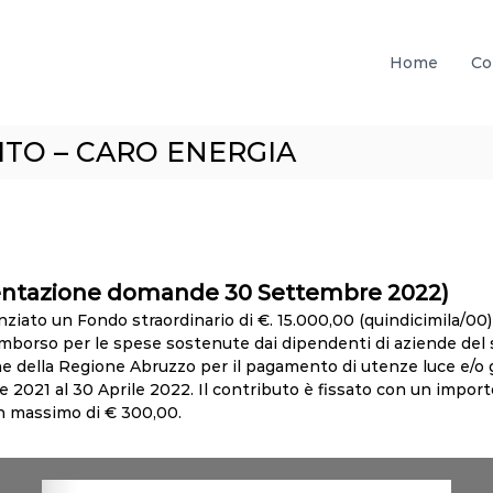
Home
Co
TO – CARO ENERGIA
entazione domande 30 Settembre 2022)
ziato un Fondo straordinario di €. 15.000,00 (quindicimila/00
 rimborso per le spese sostenute dai dipendenti di aziende de
ne della Regione Abruzzo per il pagamento di utenze luce e/o 
e 2021 al 30 Aprile 2022. Il contributo è fissato con un import
un massimo di € 300,00.