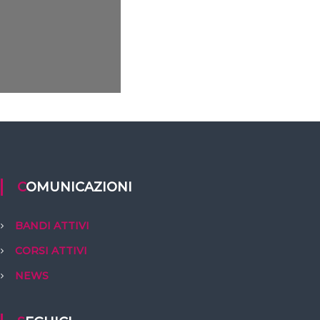
COMUNICAZIONI
BANDI ATTIVI
CORSI ATTIVI
NEWS