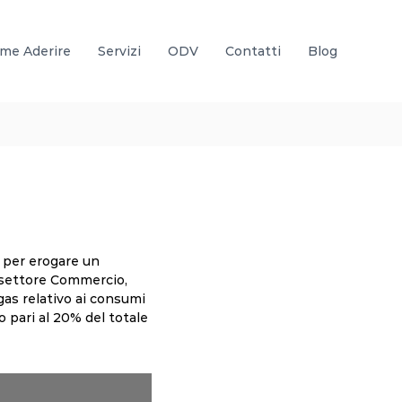
me Aderire
Servizi
ODV
Contatti
Blog
) per erogare un
l settore Commercio,
gas relativo ai consumi
o pari al 20% del totale