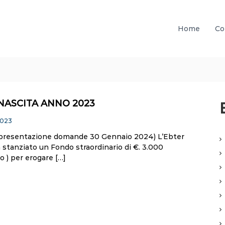
Home
Co
NASCITA ANNO 2023
2023
presentazione domande 30 Gennaio 2024) L’Ebter
 stanziato un Fondo straordinario di €. 3.000
o ) per erogare […]