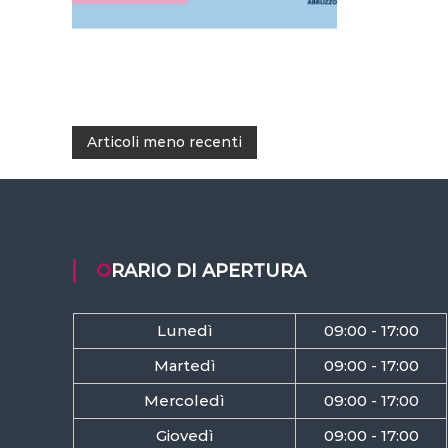
N
Articoli meno recenti
a
v
ORARIO DI APERTURA
i
g
Lunedì
09:00 - 17:00
a
Martedì
09:00 - 17:00
Mercoledì
09:00 - 17:00
z
Giovedì
09:00 - 17:00