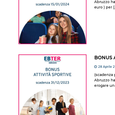
Abruzzo ha 
euro ) per 
BONUS A
28 Aprile 
(scadenza 
Abruzzo ha
erogare un