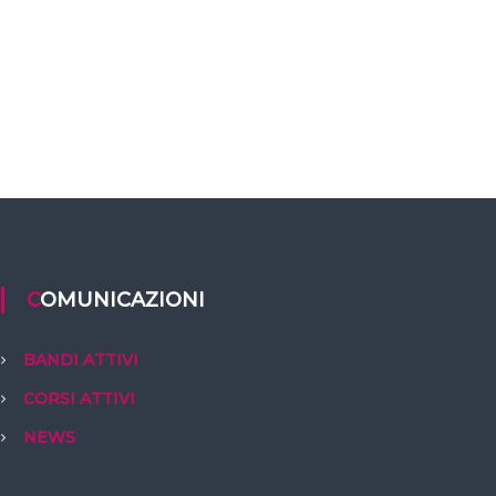
COMUNICAZIONI
BANDI ATTIVI
CORSI ATTIVI
NEWS