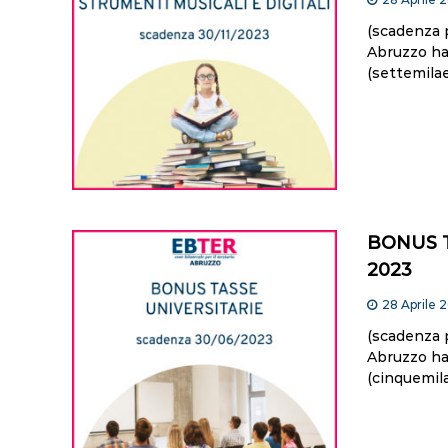
(scadenza 
Abruzzo ha 
(settemilae
BONUS 
2023
28 Aprile 
(scadenza 
Abruzzo ha 
(cinquemila