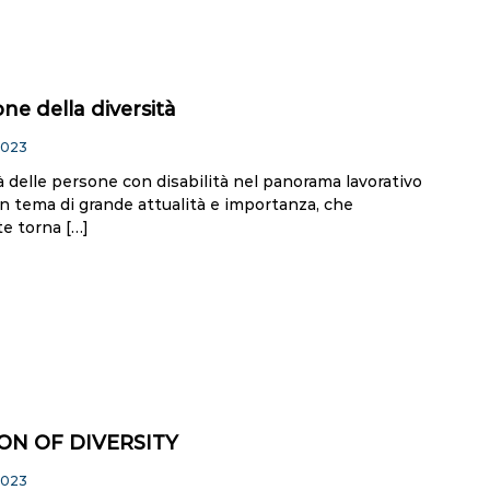
one della diversità
2023
tà delle persone con disabilità nel panorama lavorativo
un tema di grande attualità e importanza, che
e torna […]
ON OF DIVERSITY
2023