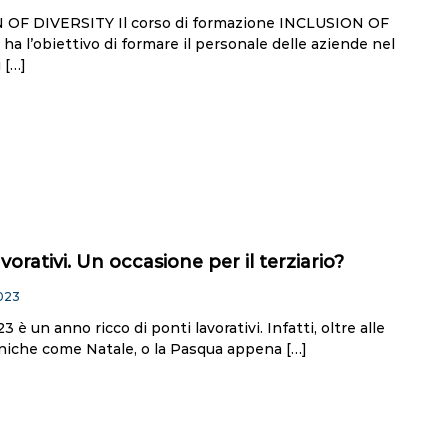
OF DIVERSITY Il corso di formazione INCLUSION OF
a l’obiettivo di formare il personale delle aziende nel
 […]
avorativi. Un occasione per il terziario?
2023
 è un anno ricco di ponti lavorativi. Infatti, oltre alle
niche come Natale, o la Pasqua appena […]