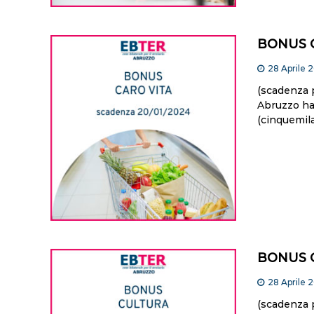
BONUS 
28 Aprile 
(scadenza 
Abruzzo ha 
(cinquemila
BONUS 
28 Aprile 
(scadenza 