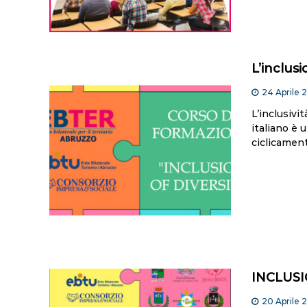
L’inclusi
24 Aprile 
L’inclusivi
italiano è 
ciclicament
INCLUSI
20 Aprile 