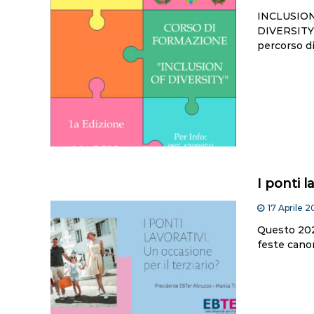
INCLUSION 
DIVERSITY h
percorso di
I ponti l
17 Aprile 
Questo 2023
feste cano