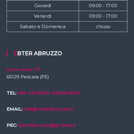
Giovedì
09:00 - 17:00
Venerdì
09:00 - 17:00
Sabato e Domenica
chiuso
EBTER ABRUZZO
Via A. Moro n°1
65129 Pescara (PE)
TEL:
085 430 8328
3382646737
EMAIL:
info@ebterabruzzo.it
PEC:
ebterabruzzo@gmpec.it