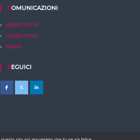
COMUNICAZIONI
BANDI ATTIVI
CORSI ATTIVI
NEWS
SEGUICI
e questo sito noi assumiamo che tu ne sia felice.