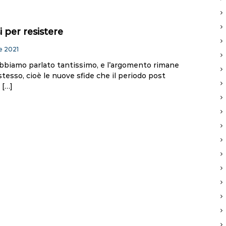
 per resistere
e 2021
bbiamo parlato tantissimo, e l’argomento rimane
tesso, cioè le nuove sfide che il periodo post
 […]