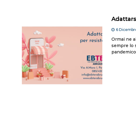
Adattarsi
6 Dicembr
Ormai ne a
sempre lo s
pandemico