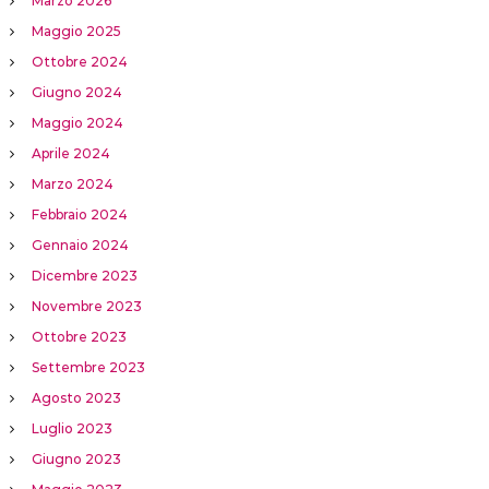
Marzo 2026
Maggio 2025
Ottobre 2024
Giugno 2024
Maggio 2024
Aprile 2024
Marzo 2024
Febbraio 2024
Gennaio 2024
Dicembre 2023
Novembre 2023
Ottobre 2023
Settembre 2023
Agosto 2023
Luglio 2023
Giugno 2023