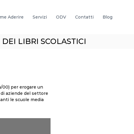
me Aderire
Servizi
ODV
Contatti
Blog
DEI LIBRI SCOLASTICI
a/00) per erogare un
i di aziende del settore
anti le scuole media