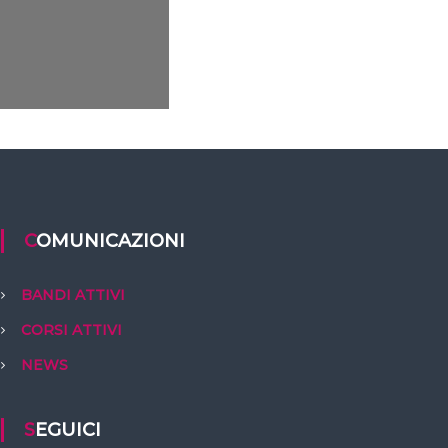
COMUNICAZIONI
BANDI ATTIVI
CORSI ATTIVI
NEWS
SEGUICI