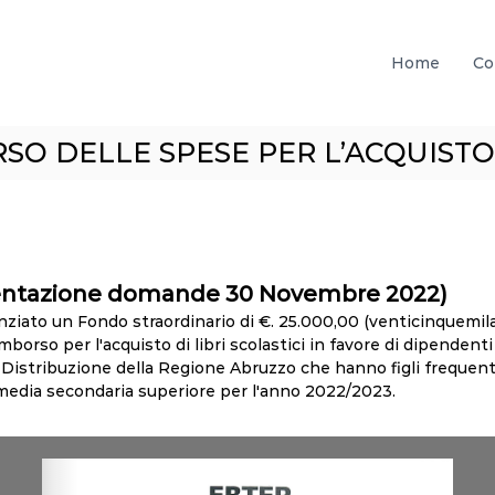
Home
Co
O DELLE SPESE PER L’ACQUISTO 
entazione domande 30 Novembre 2022)
nziato un Fondo straordinario di €. 25.000,00 (venticinquemil
imborso per l'acquisto di libri scolastici in favore di dipendent
 Distribuzione della Regione Abruzzo che hanno figli frequent
 media secondaria superiore per l'anno 2022/2023.