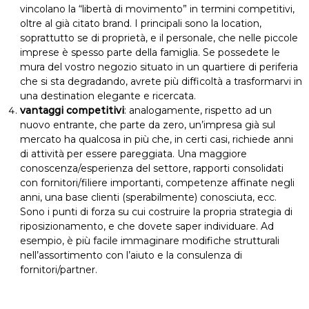
vincolano la “libertà di movimento” in termini competitivi,
oltre al già citato brand. I principali sono la location,
soprattutto se di proprietà, e il personale, che nelle piccole
imprese è spesso parte della famiglia. Se possedete le
mura del vostro negozio situato in un quartiere di periferia
che si sta degradando, avrete più difficoltà a trasformarvi in
una destination elegante e ricercata.
vantaggi competitivi
: analogamente, rispetto ad un
nuovo entrante, che parte da zero, un’impresa già sul
mercato ha qualcosa in più che, in certi casi, richiede anni
di attività per essere pareggiata. Una maggiore
conoscenza/esperienza del settore, rapporti consolidati
con fornitori/filiere importanti, competenze affinate negli
anni, una base clienti (sperabilmente) conosciuta, ecc.
Sono i punti di forza su cui costruire la propria strategia di
riposizionamento, e che dovete saper individuare. Ad
esempio, è più facile immaginare modifiche strutturali
nell’assortimento con l’aiuto e la consulenza di
fornitori/partner.