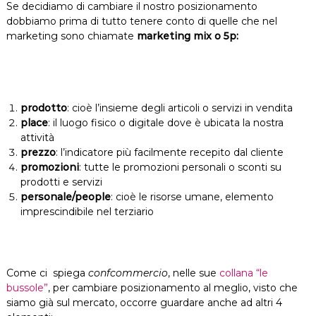
Se decidiamo di cambiare il nostro posizionamento
dobbiamo prima di tutto tenere conto di quelle che nel
marketing sono chiamate
marketing mix o 5p:
prodotto
: cioè l’insieme degli articoli o servizi in vendita
place
: il luogo fisico o digitale dove è ubicata la nostra
attività
prezzo
: l’indicatore più facilmente recepito dal cliente
promozioni
: tutte le promozioni personali o sconti su
prodotti e servizi
personale/people
: cioè le risorse umane, elemento
imprescindibile nel terziario
Come ci spiega
confcommercio
, nelle sue
collana “le
bussole”
, per cambiare posizionamento al meglio, visto che
siamo già sul mercato, occorre guardare anche ad altri 4