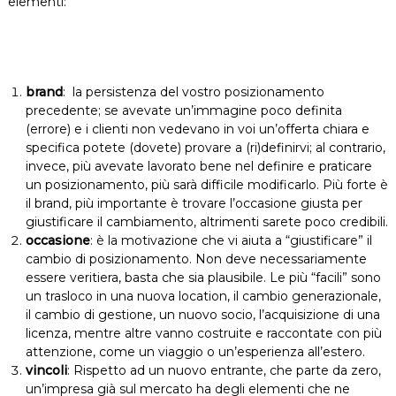
elementi:
brand
: la persistenza del vostro posizionamento
precedente; se avevate un’immagine poco definita
(errore) e i clienti non vedevano in voi un’offerta chiara e
specifica potete (dovete) provare a (ri)definirvi; al contrario,
invece, più avevate lavorato bene nel definire e praticare
un posizionamento, più sarà difficile modificarlo. Più forte è
il brand, più importante è trovare l’occasione giusta per
giustificare il cambiamento, altrimenti sarete poco credibili.
occasione
: è la motivazione che vi aiuta a “giustificare” il
cambio di posizionamento. Non deve necessariamente
essere veritiera, basta che sia plausibile. Le più “facili” sono
un trasloco in una nuova location, il cambio generazionale,
il cambio di gestione, un nuovo socio, l’acquisizione di una
licenza, mentre altre vanno costruite e raccontate con più
attenzione, come un viaggio o un’esperienza all’estero.
vincoli
: Rispetto ad un nuovo entrante, che parte da zero,
un’impresa già sul mercato ha degli elementi che ne