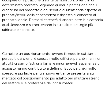
occupare una posizione distinta dai suoi concorrenti in un
determinato mercato. Riguarda quindi la percezione che il
cliente ha del prodotto o del servizio di un’azienda rispetto ai
prodotti/servizi della concorrenza e rispetto al concetto di
prodotto ideale. Perciò si cercherà di andare oltre la dicotomia
qualità/prezzo e si metteranno in atto altre strategie più
raffinate e ricercate.
Cambiare un posizionamento, ovvero il modo in cui siamo
percepiti dai clienti, è spesso molto difficile, perché in anni di
attività ci siamo fatti una fama, e innumerevoli esperienze di
acquisto hanno contribuito a definirci. Ecco perché, molto
spesso, è più facile per un nuovo entrante presentarsi sul
mercato col posizionamento più adatto per sfruttare i trend
del settore e le preferenze dei consumatori.