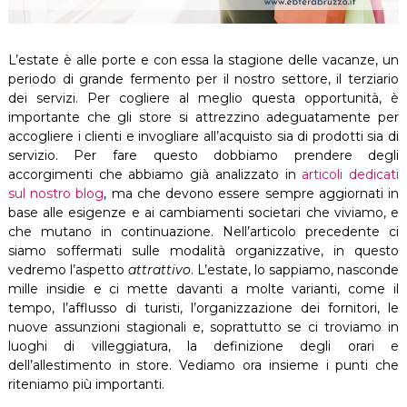
L’estate è alle porte e con essa la stagione delle vacanze, un
periodo di grande fermento per il nostro settore, il terziario
dei servizi. Per cogliere al meglio questa opportunità, è
importante che gli store si attrezzino adeguatamente per
accogliere i clienti e invogliare all’acquisto sia di prodotti sia di
servizio. Per fare questo dobbiamo prendere degli
accorgimenti che abbiamo già analizzato in
articoli dedicati
sul nostro blog
, ma che devono essere sempre aggiornati in
base alle esigenze e ai cambiamenti societari che viviamo, e
che mutano in continuazione. Nell’articolo precedente ci
siamo soffermati sulle modalità organizzative, in questo
vedremo l’aspetto
attrattivo
. L’estate, lo sappiamo, nasconde
mille insidie e ci mette davanti a molte varianti, come il
tempo, l’afflusso di turisti, l’organizzazione dei fornitori, le
nuove assunzioni stagionali e, soprattutto se ci troviamo in
luoghi di villeggiatura, la definizione degli orari e
dell’allestimento in store. Vediamo ora insieme i punti che
riteniamo più importanti.