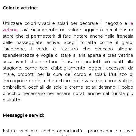
Colori e vetrine:
Utilizzare colori vivaci e solari per decorare il negozio e
le
vetrine
sarà sicuramente un valore aggiunto per il nostro
store che ci permetterà di farci notare anche nella frenesia
delle passeggiate estive. Scegli tonalità come il giallo,
l’arancione, il verde e l’azzurro che evocano allegria,
spensieratezza e voglia di stare all’aria aperta e crea vetrine
accattivanti che mettano in risalto i prodotti più adatti alla
stagione, come capi d’abbigliamento leggeri, accessori da
mare, prodotti per la cura del corpo e solari. L’utilizzo di
immagini e oggetti che richiamino le vacanze, come valigie,
ombrelloni, occhiali da sole e creme solari daranno il colpo
d’occhio necessario per essere notati anche dal turista più
distratto.
Messaggi e servizi:
Estate vuol dire anche opportunità , promozioni e nuove