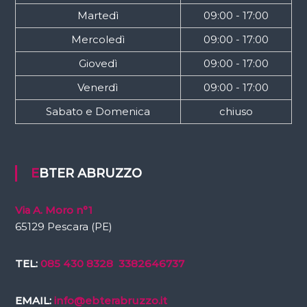
Martedì
09:00 - 17:00
Mercoledì
09:00 - 17:00
Giovedì
09:00 - 17:00
Venerdì
09:00 - 17:00
Sabato e Domenica
chiuso
EBTER ABRUZZO
Via A. Moro n°1
65129 Pescara (PE)
TEL:
085 430 8328
3382646737
EMAIL:
info@ebterabruzzo.it