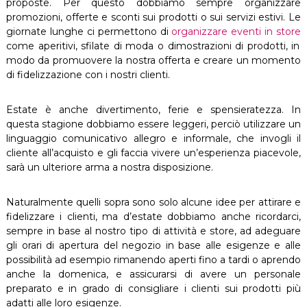
proposte. Per questo dobbiamo sempre organizzare
promozioni, offerte e sconti sui prodotti o sui servizi estivi. Le
giornate lunghe ci permettono di
organizzare eventi in store
come aperitivi, sfilate di moda o dimostrazioni di prodotti, in
modo da promuovere la nostra offerta e creare un momento
di fidelizzazione con i nostri clienti.
Estate è anche divertimento, ferie e spensieratezza. In
questa stagione dobbiamo essere leggeri, perciò utilizzare un
linguaggio comunicativo allegro e informale, che invogli il
cliente all’acquisto e gli faccia vivere un’esperienza piacevole,
sarà un ulteriore arma a nostra disposizione.
Naturalmente quelli sopra sono solo alcune idee per attirare e
fidelizzare i clienti, ma d’estate dobbiamo anche ricordarci,
sempre in base al nostro tipo di attività e store, ad adeguare
gli orari di apertura del negozio in base alle esigenze e alle
possibilità ad esempio rimanendo aperti fino a tardi o aprendo
anche la domenica, e assicurarsi di avere un personale
preparato e in grado di consigliare i clienti sui prodotti più
adatti alle loro esigenze.