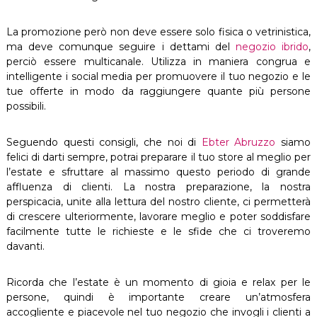
La promozione però non deve essere solo fisica o vetrinistica,
ma deve comunque seguire i dettami del
negozio ibrido
,
perciò essere multicanale. Utilizza in maniera congrua e
intelligente i social media per promuovere il tuo negozio e le
tue offerte in modo da raggiungere quante più persone
possibili.
Seguendo questi consigli, che noi di
Ebter Abruzzo
siamo
felici di darti sempre, potrai preparare il tuo store al meglio per
l’estate e sfruttare al massimo questo periodo di grande
affluenza di clienti. La nostra preparazione, la nostra
perspicacia, unite alla lettura del nostro cliente, ci permetterà
di crescere ulteriormente, lavorare meglio e poter soddisfare
facilmente tutte le richieste e le sfide che ci troveremo
davanti.
Ricorda che l’estate è un momento di gioia e relax per le
persone, quindi è importante creare un’atmosfera
accogliente e piacevole nel tuo negozio che invogli i clienti a