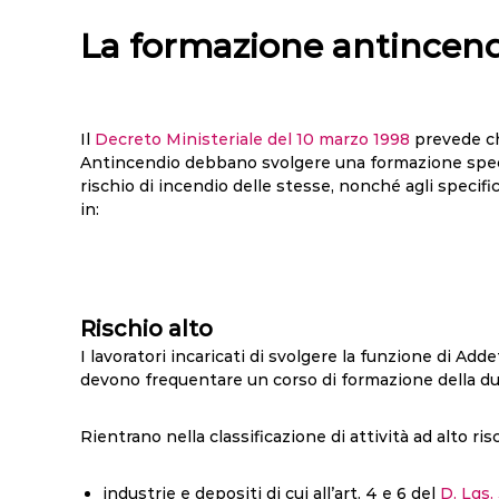
La formazione antincen
Il
Decreto Ministeriale del 10 marzo 1998
prevede che
Antincendio debbano svolgere una formazione specifica
rischio di incendio delle stesse, nonché agli specifici
in:
Rischio alto
I lavoratori incaricati di svolgere la funzione di Adde
devono frequentare un corso di formazione della dur
Rientrano nella classificazione di attività ad alto ris
industrie e depositi di cui all’art. 4 e 6 del
D. Lgs.