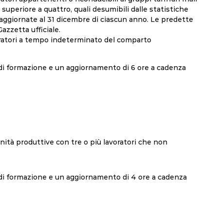
superiore a quattro, quali desumibili dalle statistiche
d aggiornate al 31 dicembre di ciascun anno. Le predette
azzetta ufficiale.
oratori a tempo indeterminato del comparto
di formazione e un aggiornamento di 6 ore a cadenza
nità produttive con tre o più lavoratori che non
 di formazione e un aggiornamento di 4 ore a cadenza