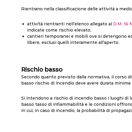
Rientrano nella classificazione delle attività a medio
attività rientranti nell’elenco allegato al
D.M. 16 
indicate come rischio elevato;
cantieri temporanei e mobili ove si detengono e
libere, esclusi quelli interamente all’aperto.
Rischio basso
Secondo quanto previsto dalla normativa, il corso d
basso rischio di incendio deve avere durata minima p
Si intendono a rischio di incendio basso i luoghi di 
basso tasso di infiammabilità e le condizioni offrono
in cui, in caso di incendio, la probabilità di propagaz