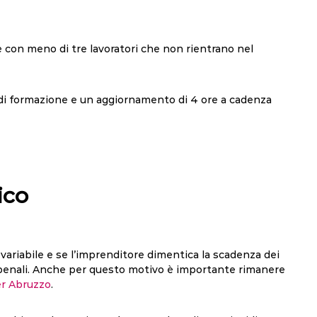
e con meno di tre lavoratori che non rientrano nel
 di formazione e un aggiornamento di 4 ore a cadenza
ico
 è variabile e se l’imprenditore dimentica la scadenza dei
i penali. Anche per questo motivo è importante rimanere
r Abruzzo
.