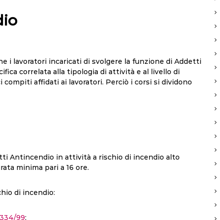
dio
 i lavoratori incaricati di svolgere la funzione di Addetti
 correlata alla tipologia di attività e al livello di
 compiti affidati ai lavoratori. Perciò i corsi si dividono
tti Antincendio in attività a rischio di incendio alto
ata minima pari a 16 ore.
chio di incendio:
 334/99
;