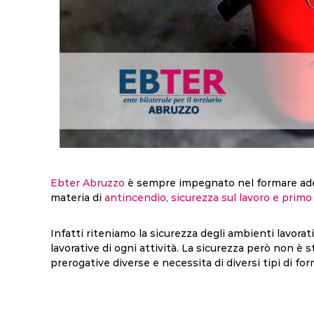
Ebter Abruzzo
è sempre impegnato nel formare adeg
materia di
antincendio, sicurezza sul lavoro e prim
Infatti riteniamo la sicurezza degli ambienti lavora
lavorative di ogni attività. La sicurezza però non è s
prerogative diverse e necessita di diversi tipi di fo