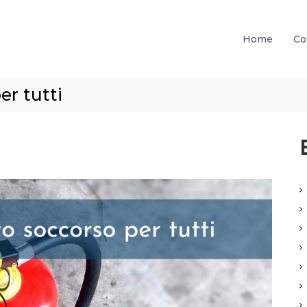
Home
Co
er tutti