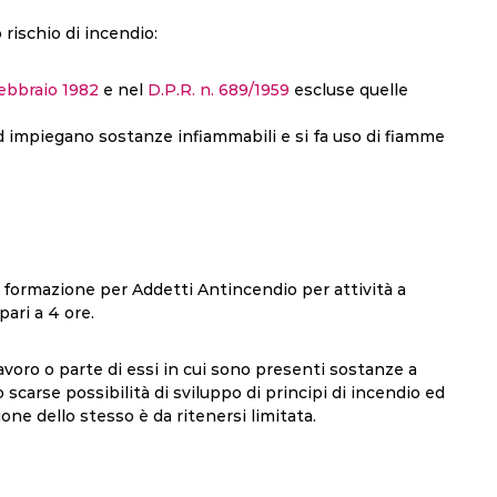
 rischio di incendio:
febbraio 1982
e nel
D.P.R. n. 689/1959
escluse quelle
d impiegano sostanze infiammabili e si fa uso di fiamme
i formazione per Addetti Antincendio per attività a
ari a 4 ore.
lavoro o parte di essi in cui sono presenti sostanze a
 scarse possibilità di sviluppo di principi di incendio ed
ione dello stesso è da ritenersi limitata.