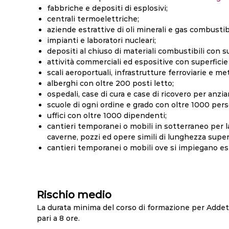
fabbriche e depositi di esplosivi;
centrali termoelettriche;
aziende estrattive di oli minerali e gas combustibi
impianti e laboratori nucleari;
depositi al chiuso di materiali combustibili con 
attività commerciali ed espositive con superfici
scali aeroportuali, infrastrutture ferroviarie e me
alberghi con oltre 200 posti letto;
ospedali, case di cura e case di ricovero per anzia
scuole di ogni ordine e grado con oltre 1000 per
uffici con oltre 1000 dipendenti;
cantieri temporanei o mobili in sotterraneo per l
caverne, pozzi ed opere simili di lunghezza super
cantieri temporanei o mobili ove si impiegano esp
Rischio medio
La durata minima del corso di formazione per Addett
pari a 8 ore.