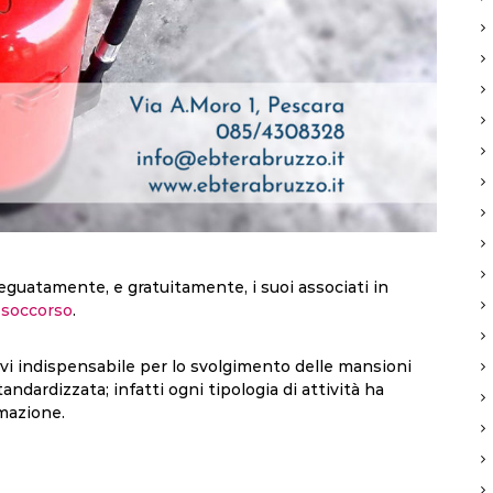
uatamente, e gratuitamente, i suoi associati in
o soccorso
.
tivi indispensabile per lo svolgimento delle mansioni
tandardizzata; infatti ogni tipologia di attività ha
rmazione.