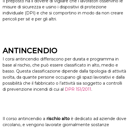
Il preposto ha il dovere di vigilare che i lavoratori osservino le
misure di sicurezza e usino i dispositivi di protezione
individuale (DPI) e che si comportino in modo da non creare
pericoli per sé e per gli altri.
ANTINCENDIO
I corsi antincendio differiscono per durata e programma in
base al rischio, che può essere classificato in alto, medio e
basso. Questa classificazione dipende dalla tipologia di attività
svolta, da quante persone occupano gli spazi lavorativi e dalla
possibilità che il fabbricato o l’attività sia soggetto a controlli
di prevenzione incendi di cui al
DPR 151/2011
.
Il corso antincendio a
rischio alto
è dedicato ad aziende dove
circolano, e vengono lavorate giornalmente sostanze