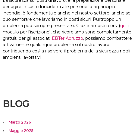
La sicurezza sui posti di lavoro, e la preparazione personale
per agire in caso di incidenti alle persone, o ai principi di
incendio, è fondamentale anche nel nostro settore, anche se
può sembrare che lavoriamo in posti sicuri. Purtroppo un
problema può sempre presentarsi. Grazie ai nostri corsi (
qui
il
modulo per l’iscrizione), che ricordiamo sono completamente
gratuiti per gli associati
EBTer Abruzzo
, possiamo combattere
attivamente qualunque problema sul nostro lavoro,
contribuendo così a risolvere il problema della sicurezza negli
ambienti lavorativi.
BLOG
Marzo 2026
Maggio 2025