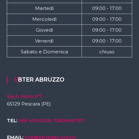
Martedì
09:00 - 17:00
Mercoledì
09:00 - 17:00
Giovedì
09:00 - 17:00
Venerdì
09:00 - 17:00
Sabato e Domenica
chiuso
EBTER ABRUZZO
Via A. Moro n°1
65129 Pescara (PE)
TEL:
085 430 8328
3382646737
EMAIL:
info@ebterabruzzo.it