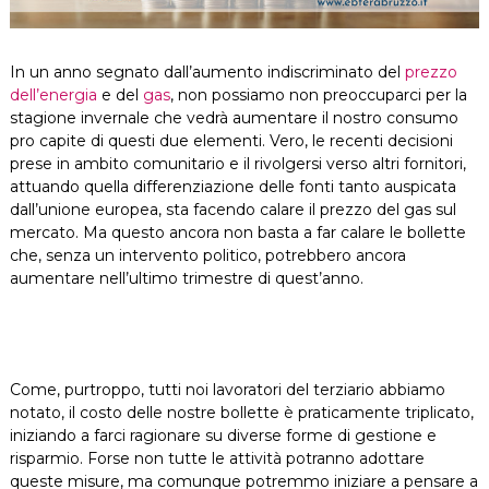
In un anno segnato dall’aumento indiscriminato del
prezzo
dell’energia
e del
gas
, non possiamo non preoccuparci per la
stagione invernale che vedrà aumentare il nostro consumo
pro capite di questi due elementi. Vero, le recenti decisioni
prese in ambito comunitario e il rivolgersi verso altri fornitori,
attuando quella differenziazione delle fonti tanto auspicata
dall’unione europea, sta facendo calare il prezzo del gas sul
mercato. Ma questo ancora non basta a far calare le bollette
che, senza un intervento politico, potrebbero ancora
aumentare nell’ultimo trimestre di quest’anno.
Come, purtroppo, tutti noi lavoratori del terziario abbiamo
notato, il costo delle nostre bollette è praticamente triplicato,
iniziando a farci ragionare su diverse forme di gestione e
risparmio. Forse non tutte le attività potranno adottare
queste misure, ma comunque potremmo iniziare a pensare a