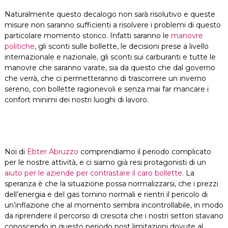
Naturalmente questo decalogo non sarà risolutivo e queste
misure non saranno sufficienti a risolvere i problemi di questo
particolare momento storico. Infatti saranno le
manovre
politiche
, gli sconti sulle bollette, le decisioni prese a livello
internazionale e nazionale, gli sconti sui carburanti e tutte le
manovre che saranno varate, sia da questo che dal governo
che verrà, che ci permetteranno di trascorrere un inverno
sereno, con bollette ragionevoli e senza mai far mancare i
confort minimi dei nostri luoghi di lavoro.
Noi di
Ebter Abruzzo
comprendiamo il periodo complicato
per le nostre attività, e ci siamo già resi protagonisti di un
aiuto per le aziende per contrastare il caro bollette
. La
speranza è che la situazione possa normalizzarsi, che i prezzi
dell’energia e del gas tornino normali e rientri il pericolo di
un’inflazione che al momento sembra incontrollabile, in modo
da riprendere il percorso di crescita che i nostri settori stavano
conoscendo in questo periodo post limitazioni dovute al