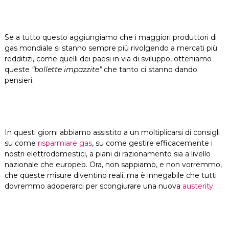
Se a tutto questo aggiungiamo che i maggiori produttori di
gas mondiale si stanno sempre più rivolgendo a mercati più
redditizi, come quelli dei paesi in via di sviluppo, otteniamo
queste
“bollette impazzite”
che tanto ci stanno dando
pensieri.
In questi giorni abbiamo assistito a un moltiplicarsi di consigli
su come
risparmiare gas
, su come gestire efficacemente i
nostri elettrodomestici, a piani di razionamento sia a livello
nazionale che europeo. Ora, non sappiamo, e non vorremmo,
che queste misure diventino reali, ma è innegabile che tutti
dovremmo adoperarci per scongiurare una nuova
austerity
.