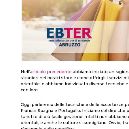
Nell’
articolo precedente
abbiamo iniziato un ragion
stranieri nei nostri store e come offrirgli i servizi m
orientale, e abbiamo individuato diverse tecniche e
con loro.
Oggi parleremo delle tecniche e delle accortezze per 
Francia, Spagna e Portogallo. Iniziamo col dire che pe
turisti è di più facile gestione. Infatti non abbiamo 
orientali, e anche le culture si somigliano. Ovvio, tra
Vediamole nello specifico: