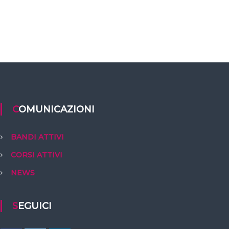
COMUNICAZIONI
BANDI ATTIVI
CORSI ATTIVI
NEWS
SEGUICI