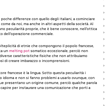
poche differenze con quello degli Italiani, a cominciare
come da noi, ma anche in altri aspetti della società. Al
o peculiarità proprie, che è bene conoscere, nell’ottica
tato dell’operazione commerciale.
olteplicità di etnie che compongono il popolo francese,
nta un
melting pot
somatico eccezionale, perciò non
diverse caratteristiche fisiche che non attribuiamo
ì di creare imbarazzo o incomprensioni.
ore francese è la lingua. Sotto questa peculiarità i
rio idioma e non si fanno problemi a usarlo ovunque, con
ingue presentano un origine comune, perciò qualche parola
 capire per instaurare una comunicazione che porti a