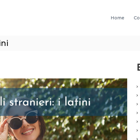
Home
Co
ini