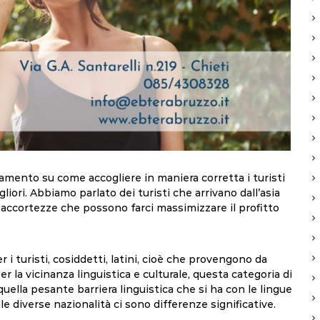
amento su come accogliere in maniera corretta i turisti
igliori. Abbiamo parlato dei turisti che arrivano dall’asia
 accortezze che possono farci massimizzare il profitto
i turisti, cosiddetti, latini, cioè che provengono da
r la vicinanza linguistica e culturale, questa categoria di
quella pesante barriera linguistica che si ha con le lingue
 le diverse nazionalità ci sono differenze significative.