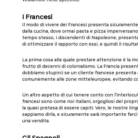
I Francesi
Il modo di vivere dei Francesi presenta sicuramente 
dalla cucina, dove ormai pasta e pizza imperversano 
tempo stesso, i discendenti di Napoleone, presentan
di ottimizzare il rapporto con essi, e quindi il risul
La prima cosa alla quale prestare attenzione è la m
frutto di decenni di colonialismo. La Francia prese
dobbiamo stupirci se un cliente francese presenta 
comunemente alle zone mitteleuropee, evitando cos
Un altro aspetto di cui tenere conto con l’interlocut
francesi sono come noi italiani, orgogliosi del prop
la quasi pretesa di essere capiti. Vero, le nostre l
sappiamo dirla, e sicuramente sarà importante farci
una vendita.