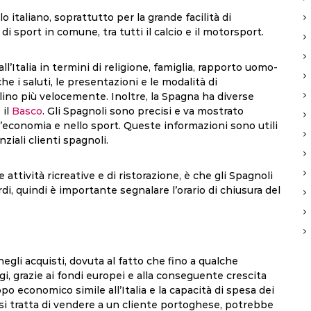
o italiano, soprattutto per la grande facilità di
i sport in comune, tra tutti il calcio e il motorsport.
’Italia in termini di religione, famiglia, rapporto uomo-
i saluti, le presentazioni e le modalità di
lino più velocemente. Inoltre, la Spagna ha diverse
 il
Basco
. Gli Spagnoli sono precisi e va mostrato
l’economia e nello sport. Queste informazioni sono utili
iali clienti spagnoli.
attività ricreative e di ristorazione, è che gli Spagnoli
tardi, quindi è importante segnalare l’orario di chiusura del
egli acquisti, dovuta al fatto che fino a qualche
gi, grazie ai fondi europei e alla conseguente crescita
ppo economico simile all’Italia e la capacità di spesa dei
 si tratta di vendere a un cliente portoghese, potrebbe