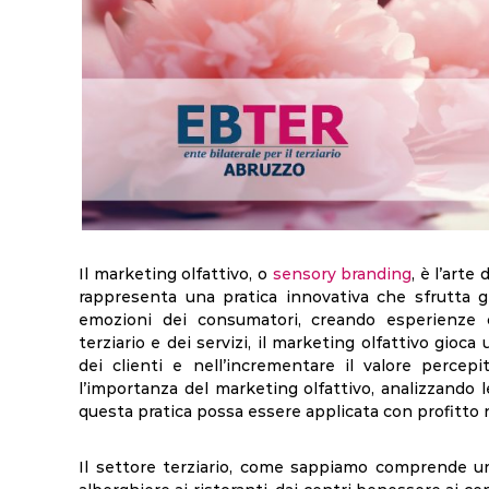
Il marketing olfattivo, o
sensory branding
, è l’arte
rappresenta una pratica innovativa che sfrutta gl
emozioni dei consumatori, creando esperienze 
terziario e dei servizi, il marketing olfattivo gioc
dei clienti e nell’incrementare il valore percepi
l’importanza del marketing olfattivo, analizzando
questa pratica possa essere applicata con profitto 
Il settore terziario, come sappiamo comprende un