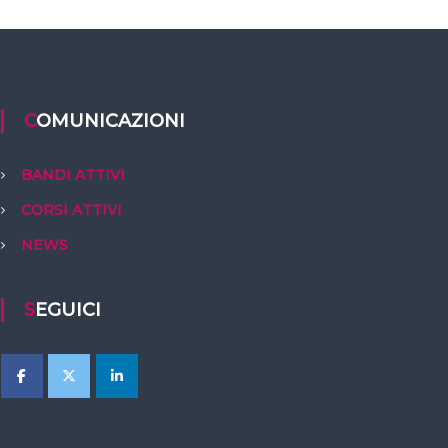
COMUNICAZIONI
BANDI ATTIVI
CORSI ATTIVI
NEWS
SEGUICI