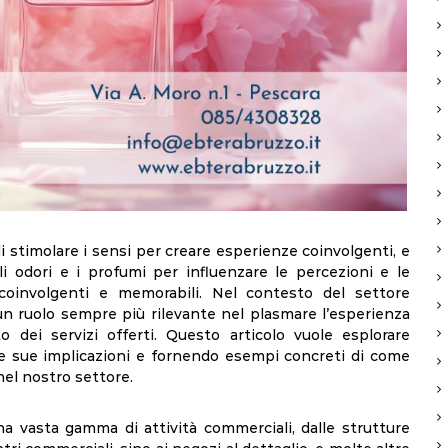
 di stimolare i sensi per creare esperienze coinvolgenti, e
i odori e i profumi per influenzare le percezioni e le
coinvolgenti e memorabili. Nel contesto del settore
a un ruolo sempre più rilevante nel plasmare l’esperienza
to dei servizi offerti. Questo articolo vuole esplorare
 le sue implicazioni e fornendo esempi concreti di come
nel nostro settore.
a vasta gamma di attività commerciali, dalle strutture