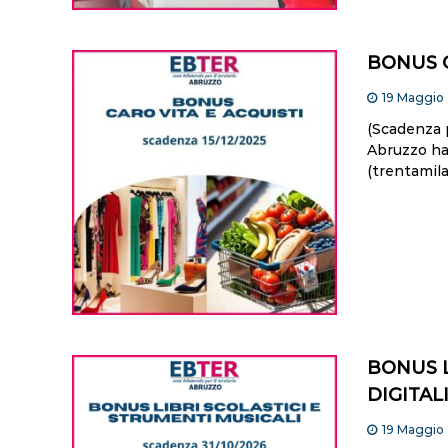
BONUS C
19 Maggio
(Scadenza
Abruzzo ha
(trentamila
BONUS L
DIGITAL
19 Maggio