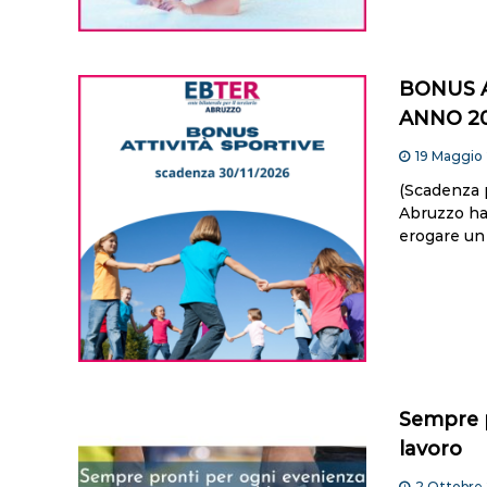
BONUS A
ANNO 2
19 Maggio
(Scadenza 
Abruzzo ha
erogare un
Sempre p
lavoro
2 Ottobre