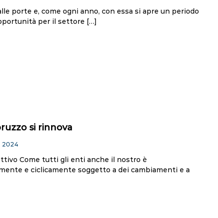
alle porte e, come ogni anno, con essa si apre un periodo
pportunità per il settore […]
ruzzo si rinnova
o 2024
tivo Come tutti gli enti anche il nostro è
mente e ciclicamente soggetto a dei cambiamenti e a