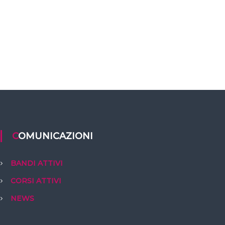
COMUNICAZIONI
BANDI ATTIVI
CORSI ATTIVI
NEWS