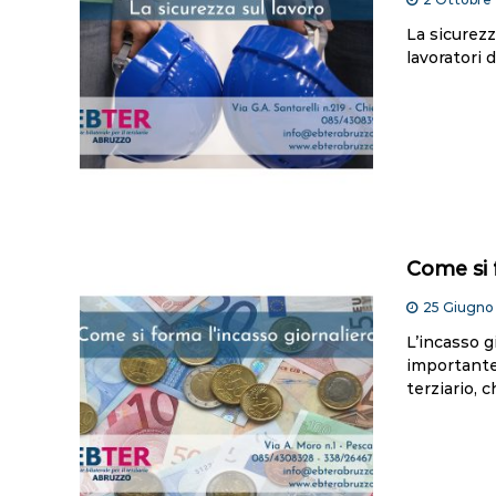
La sicurezz
lavoratori d
Come si 
25 Giugno
L’incasso g
importante,
terziario, c