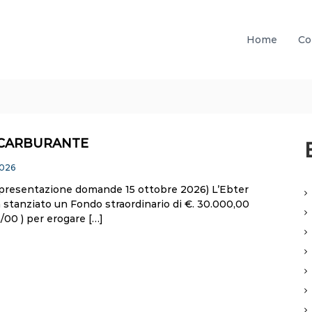
Home
Co
CARBURANTE
2026
presentazione domande 15 ottobre 2026) L’Ebter
 stanziato un Fondo straordinario di €. 30.000,00
/00 ) per erogare […]