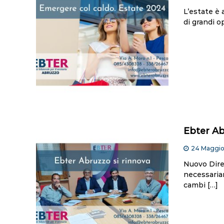
L’estate è 
di grandi o
Ebter Ab
24 Maggi
Nuovo Diret
necessaria
cambi […]