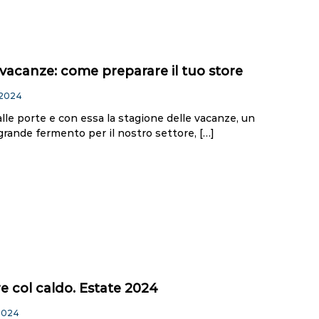
 vacanze: come preparare il tuo store
 2024
alle porte e con essa la stagione delle vacanze, un
grande fermento per il nostro settore, […]
 col caldo. Estate 2024
2024