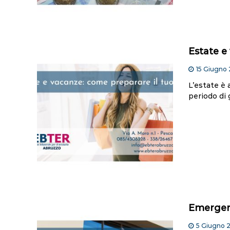
Estate e
15 Giugno
L’estate è 
periodo di 
Emergere
5 Giugno 