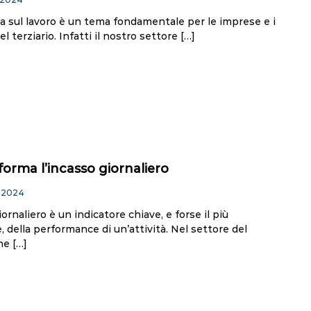
a sul lavoro è un tema fondamentale per le imprese e i
el terziario. Infatti il nostro settore […]
forma l’incasso giornaliero
 2024
iornaliero è un indicatore chiave, e forse il più
 della performance di un’attività. Nel settore del
he […]