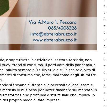
e, e soprattutto le attività del settore terziario, non
ai nuovi trend di consumo.
Il perdurare della pandemia, e
 influito sempre più sullo stile e sulle scelte di vita di
amenti di consumo che, forse, mai come negli ultimi tre
i.
ende si trovano di fronte alla necessità di analizzare e
io modello di business per poter rimanere sul mercato in
na trasformazione profonda e strutturale che implica, in
e del proprio modo di fare impresa.