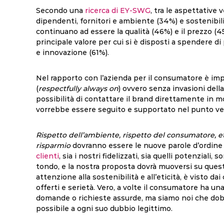
Secondo una
ricerca di EY-SWG
, tra le aspettative 
dipendenti, fornitori e ambiente (34%) e sostenibili
continuano ad essere la qualità (46%) e il prezzo (45
principale valore per cui si è disposti a spendere di
e innovazione (61%).
Nel rapporto con l’azienda per il consumatore è imp
(
respectfully always on
)
ovvero senza invasioni della 
possibilità di contattare il brand direttamente in 
vorrebbe essere seguito e supportato nel punto ve
Rispetto dell’ambiente, rispetto del consumatore, eti
risparmio
dovranno essere le nuove parole d’ordine
clienti
, sia i nostri fidelizzati, sia quelli potenziali,
tondo, e la nostra proposta dovrà muoversi su queste
attenzione alla sostenibilità e all’eticità, è visto 
offerti e serietà. Vero, a volte il consumatore ha una
domande o richieste assurde, ma siamo noi che dobbi
possibile a ogni suo dubbio legittimo.