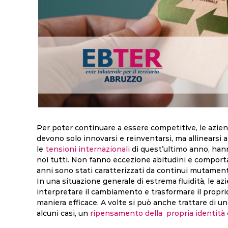
Per poter continuare a essere competitive, le aziend
devono solo innovarsi e reinventarsi, ma allinearsi 
le
tensioni internazionali
di quest’ultimo anno, hanno
noi tutti. Non fanno eccezione abitudini e comport
anni sono stati caratterizzati da continui mutament
In una situazione generale di estrema fluidità, le azi
interpretare il cambiamento e trasformare il propr
maniera efficace. A volte si può anche trattare di u
alcuni casi, un
ripensamento della propria identità