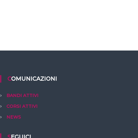
COMUNICAZIONI
BANDI ATTIVI
CORSI ATTIVI
NEWS
SEGUICI