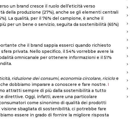
verso un brand cresce il ruolo dell’eticità verso
tà della produzione (27%), anche se gli elementi centrali
%). La qualità, per il 76% del campione, è anche il
 più per un bene o servizio, seguita da sostenibilità (65%)
ortante che il brand sappia esserci quando richiesto
sfera privata. Nello specifico, il 54% vorrebbe avere la
modalità omnicanale per ottenere informazioni e il 51%
ndita.
cità, riduzione dei consumi, economia circolare, riciclo
e
 che dobbiamo imparare a conoscere e fare nostre.
I
 sono attratti sempre di più dalla sostenibilità a tutto
 direttive. Oggi, infatti, avere una particolare
dai consumatori come sinonimo di qualità dei prodotti
 visione sbagliata di sostenibilità, ci potrebbe fare
amo essere in grado di fornire la migliore risposta