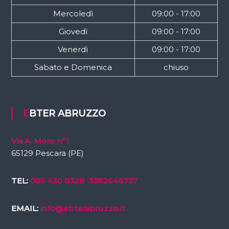
Mercoledì
09:00 - 17:00
Giovedì
09:00 - 17:00
Venerdì
09:00 - 17:00
Sabato e Domenica
chiuso
EBTER ABRUZZO
Via A. Moro n°1
65129 Pescara (PE)
TEL:
085 430 8328
3382646737
EMAIL:
info@ebterabruzzo.it