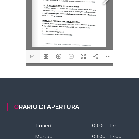
1/4
ORARIO DI APERTURA
Lunedì
09:00 - 17:00
Martedì
09:00 - 17:00