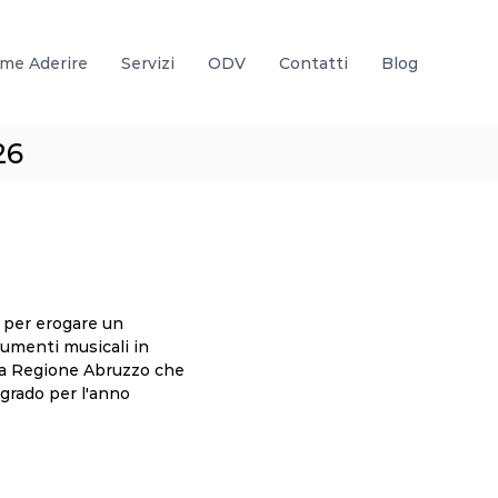
me Aderire
Servizi
ODV
Contatti
Blog
26
) per erogare un
trumenti musicali in
lla Regione Abruzzo che
 grado per l'anno