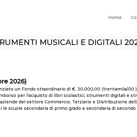
Home
Co
TRUMENTI MUSICALI E DIGITALI 20
bre 2026)
nziato un Fondo straordinario di €. 30.000,00 (trentamila/00 
imborso per l'acquisto di libri scolastici, strumenti digitali e s
i aziende del settore Commercio, Terziario e Distribuzione de
i le scuole secondaria di primo grado e secondaria di secondo