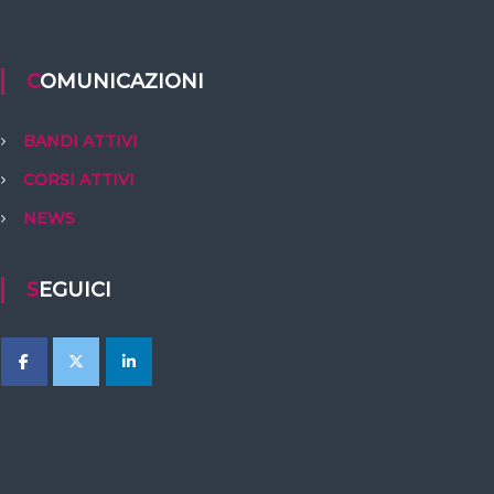
COMUNICAZIONI
BANDI ATTIVI
CORSI ATTIVI
NEWS
SEGUICI