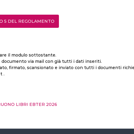
LO 5 DEL REGOLAMENTO
are il modulo sottostante.
documento via mail con già tutti i dati inseriti.
o, firmato, scansionato e inviato con tutti i documenti richies
 .
UONO LIBRI EBTER 2026