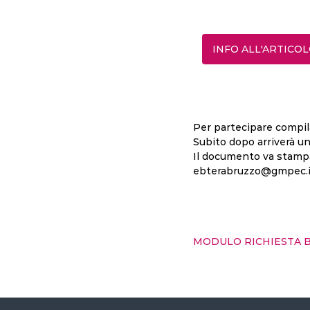
INFO ALL'ARTICO
Per partecipare compil
Subito dopo arriverà un 
Il documento va stampat
ebterabruzzo@gmpec.it
MODULO RICHIESTA B